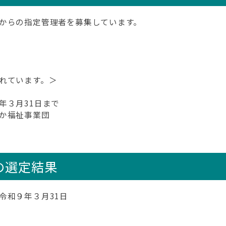
からの指定管理者を募集しています。
れています。＞
年３月31日まで
か福祉事業団
の選定結果
令和９年３月31日