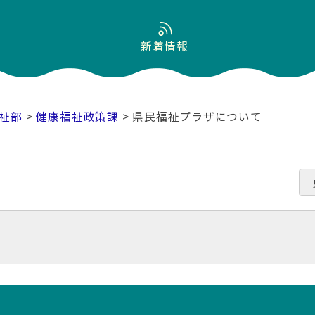
新着情報
祉部
>
健康福祉政策課
> 県民福祉プラザについて
て