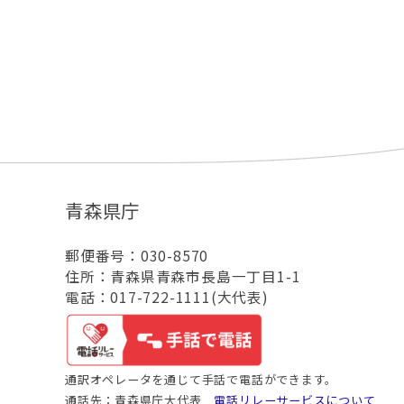
青森県庁
郵便番号：030-8570
住所：青森県青森市長島一丁目1-1
電話：017-722-1111(大代表)
通訳オペレータを通じて手話で電話ができます。
通話先：青森県庁大代表
電話リレーサービスについて