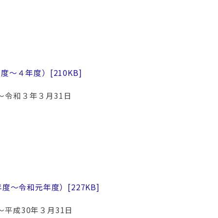
年度～４年度）
[210KB]
～令和３年３月31日
年度～令和元年度）
[227KB]
～平成30年３月31日