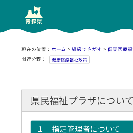
ホーム
>
組織でさがす
>
健康医療福
関連分野
健康医療福祉政策
県民福祉プラザについ
１ 指定管理者について