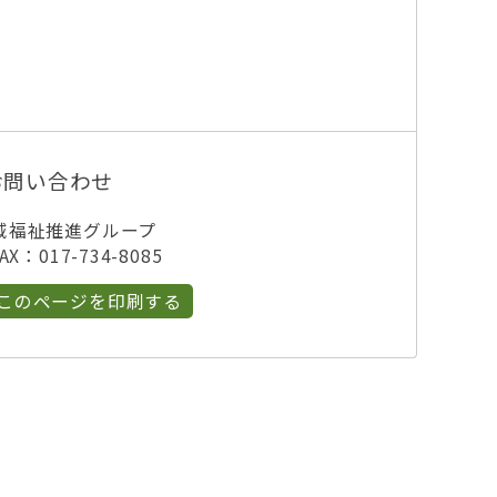
お問い合わせ
域福祉推進グループ
X：017-734-8085
このページを印刷する