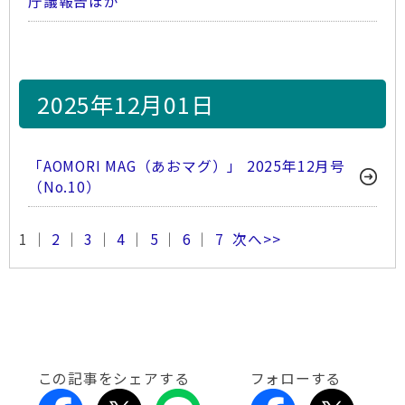
庁議報告ほか
2025年12月01日
「AOMORI MAG（あおマグ）」 2025年12月号
（No.10）
1 ｜
2
｜
3
｜
4
｜
5
｜
6
｜
7
次へ>>
この記事をシェアする
フォローする