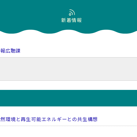
新着情報
広報広聴課
日/自然環境と再生可能エネルギーとの共生構想