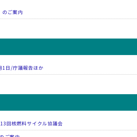
）のご案内
月1日/庁議報告ほか
/第13回核燃料サイクル協議会
）のご案内