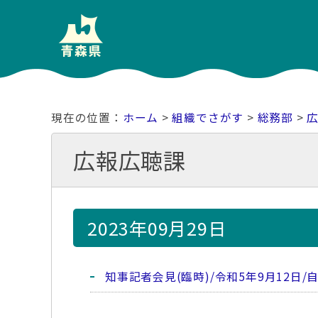
ホーム
>
組織でさがす
>
総務部
>
広報広聴課
2023年09月29日
知事記者会見(臨時)/令和5年9月12