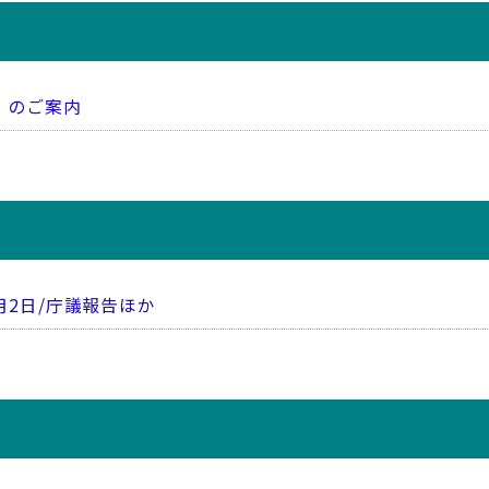
）のご案内
月2日/庁議報告ほか