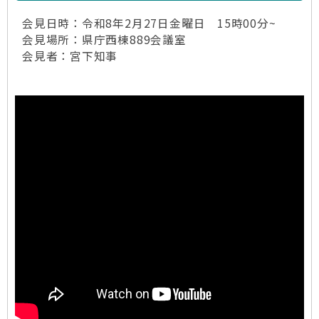
会見日時：令和8年2月27日金曜日 15時00分~
会見場所：県庁西棟889会議室
会見者：宮下知事