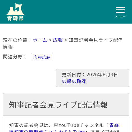
メニュー
ホーム
>
広報
> 知事記者会見ライブ配信
情報
関連分野
広報広聴
更新日付：2026年8月3日
広報広聴課
知事記者会見ライブ配信情報
知事の記者会見は、県YouTubeチャンネル「
青森
県知事の新時代ちゃんねるA-Tube
」でライブ配信