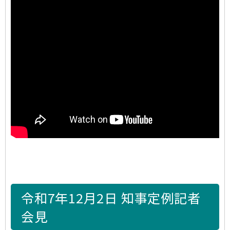
令和7年12月2日 知事定例記者
会見