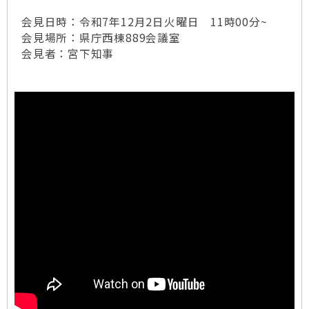
会見日時：令和7年12月2日火曜日 11時00分~
会見場所：県庁西棟889会議室
会見者：宮下知事