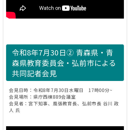
令和8年7月30日② 青森県・青
森県教育委員会・弘前市による
共同記者会見
会見日時：令和8年7月30日水曜日 17時00分~
会見場所：県庁西棟889会議室
会見者：宮下知事、風張教育長、弘前市長 谷川 政
人 氏