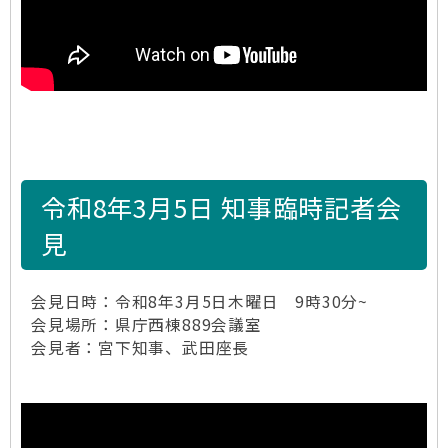
令和8年3月5日 知事臨時記者会
見
会見日時：令和8年3月5日木曜日 9時30分~
会見場所：県庁西棟889会議室
会見者：宮下知事、武田座長