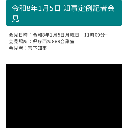
令和8年1月5日 知事定例記者会
見
会見日時：令和8年1月5日月曜日 11時00分~
会見場所：県庁西棟889会議室
会見者：宮下知事