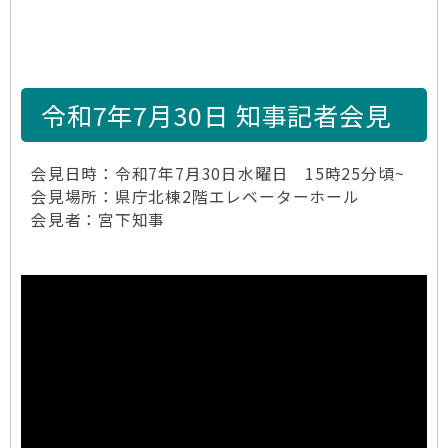
令和7年7月30日 知事記者会見
会見日時：令和7年7月30日水曜日 15時25分頃~
会見場所：県庁北棟2階エレベーターホール
会見者：宮下知事