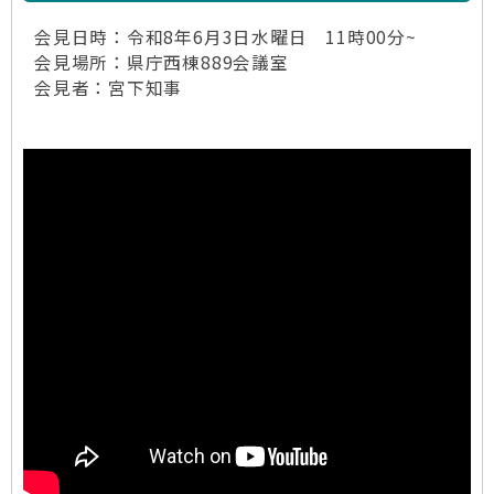
会見日時：令和8年6月3日水曜日 11時00分~
会見場所：県庁西棟889会議室
会見者：宮下知事