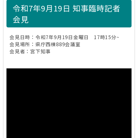
令和7年9月19日 知事臨時記者
会見
会見日時：令和7年9月19日金曜日 17時15分~
会見場所：県庁西棟889会議室
会見者：宮下知事