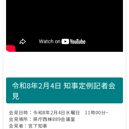
令和8年2月4日 知事定例記者会
見
会見日時：令和8年2月4日水曜日 11時00分~
会見場所：県庁西棟889会議室
会見者：宮下知事