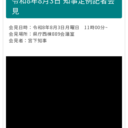
令和8年8月3日 知事定例記者会
見
会見日時：令和8年8月3日月曜日 11時00分~
会見場所：県庁西棟889会議室
会見者：宮下知事