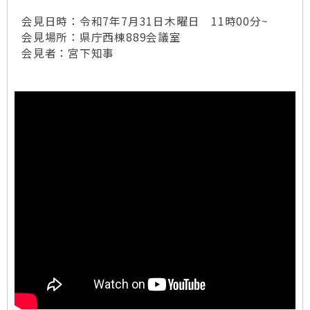
会見日時：令和7年7月31日木曜日 11時00分~
会見場所：県庁西棟889会議室
会見者：宮下知事