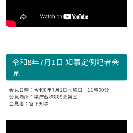
令和8年7月1日 知事定例記者会
見
会見日時：令和8年7月1日水曜日 11時00分~
会見場所：県庁西棟889会議室
会見者：宮下知事