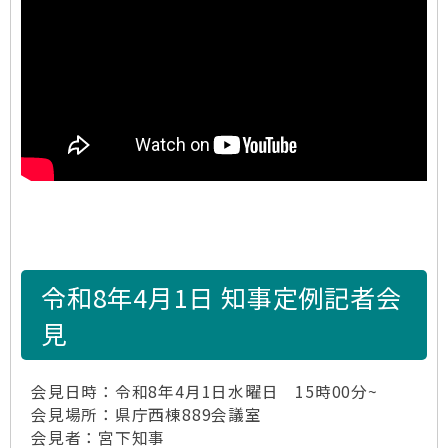
令和8年4月1日 知事定例記者会
見
会見日時：令和8年4月1日水曜日 15時00分~
会見場所：県庁西棟889会議室
会見者：宮下知事