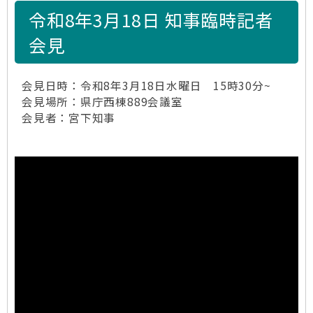
令和8年3月18日 知事臨時記者
会見
会見日時：令和8年3月18日水曜日 15時30分~
会見場所：県庁西棟889会議室
会見者：宮下知事