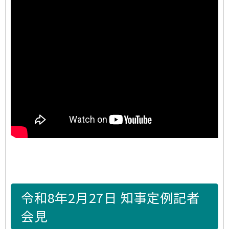
令和8年2月27日 知事定例記者
会見