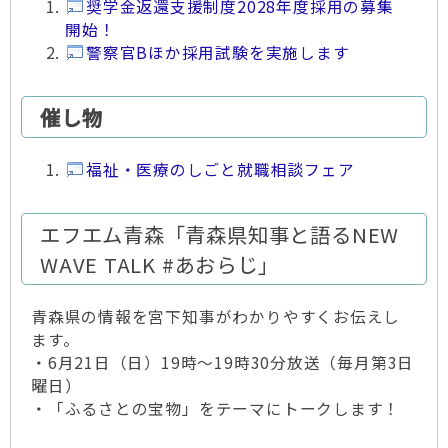
奨学金返還支援制度2028年度採用の募集
開始！
警察官Bほか採用試験を実施します
催し物
福祉・医療のしごと就職相談フェア
エフエム青森「青森県知事と語るNEW
WAVE TALK #あおらじ」
青森県の情報を宮下知事がわかりやすくお伝えし
ます。
・6月21日（日）19時～19時30分放送（毎月第3日
曜日）
・「ふるさとの宝物」をテーマにトークします！