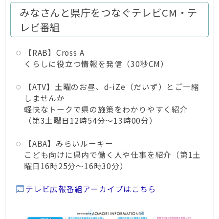
みなさんと県庁をつなぐテレビCM・テ
レビ番組
【RAB】Cross A
くらしに役立つ情報を発信（30秒CM）
【ATV】土曜のお昼、d-iZe（だいず）とご一緒
しませんか
軽快なトークで県の施策をわかりやすく紹介
（第3土曜日12時54分〜13時00分）
【ABA】みらいルーキー
こども向けに県内で働く人や仕事を紹介（第1土
曜日16時25分〜16時30分）
テレビ広報番組アーカイブはこちら