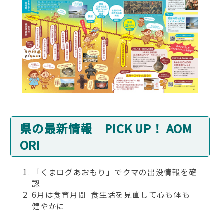
県の最新情報 PICK UP！ AOM
ORI
「くまログあおもり」でクマの出没情報を確
認
6月は食育月間 食生活を見直して心も体も
健やかに