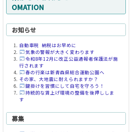
OMATION
お知らせ
自動車税 納税はお早めに
気象の警報が大きく変わります
令和8年12月に改正公益通報者保護法が施
行されます
春の行楽は新青森県総合運動公園へ
その家、大地震に耐えられますか？
鍵掛けを習慣にして自宅を守ろう！
持続的な賃上げ環境の整備を後押ししま
す
募集