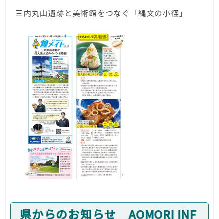
三内丸山遺跡と美術館をつなぐ「縄文の小径」
県からのお知らせ AOMORI INF