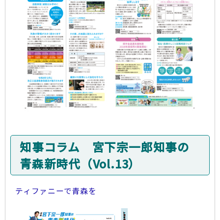
知事コラム 宮下宗一郎知事の
青森新時代（Vol.13）
ティファニーで青森を