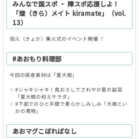
みんなで国スポ ・ 障スポ応援しよ！
「煌（きら）メイト kiramate」（vol.
13）
炬火（きょか）集火式のイベント開催 ！
#あおもり料理部
今回の県産素材は「夏大根」
#シャキシャキ！鬼おろしでさわやか夏の副菜
「夏大根の和えサラダ」
#下茹でのひと手間で柔らかしみしみ「大根とい
かの煮物」
あおマグこぼればなし