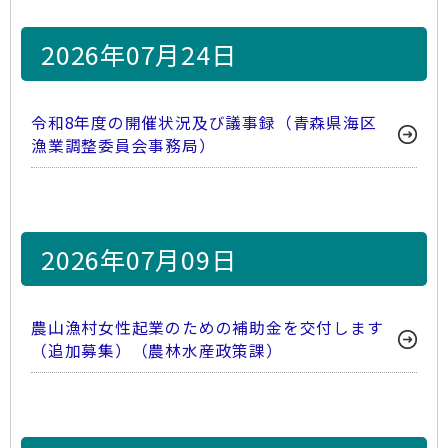
2026年07月24日
令和8年度の開催状況及び議事録（青森県海区
漁業調整委員会事務局）
2026年07月09日
農山漁村女性起業のための補助金を交付します
（追加募集）（農林水産政策課）