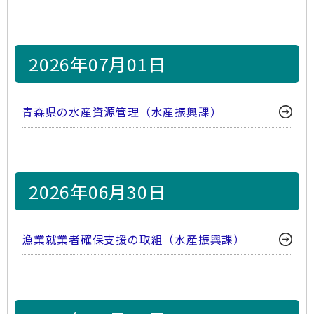
2026年07月01日
青森県の水産資源管理（水産振興課）
2026年06月30日
漁業就業者確保支援の取組（水産振興課）