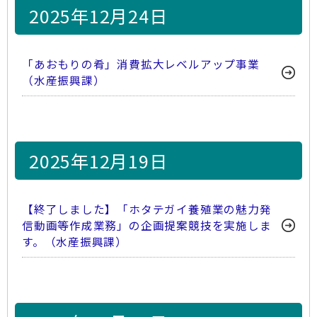
2025年12月24日
「あおもりの肴」消費拡大レベルアップ事業
（水産振興課）
2025年12月19日
【終了しました】「ホタテガイ養殖業の魅力発
信動画等作成業務」の企画提案競技を実施しま
す。（水産振興課）