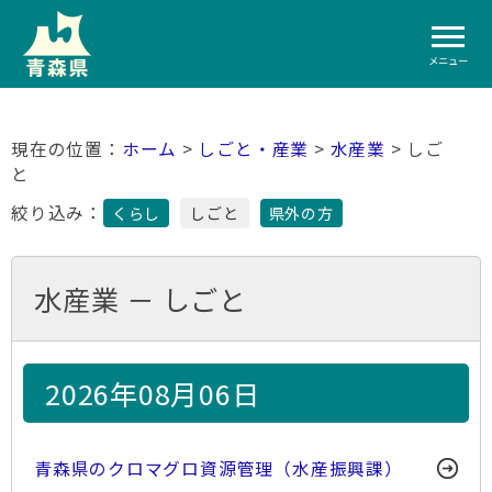
メニュー
ホーム
>
しごと・産業
>
水産業
> しご
と
絞り込み：
くらし
しごと
県外の方
水産業 － しごと
2026年08月06日
青森県のクロマグロ資源管理（水産振興課）