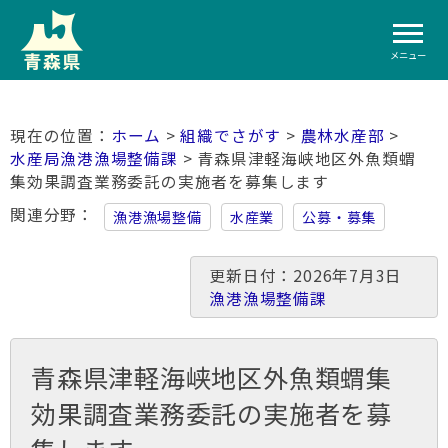
メニュー
ホーム
>
組織でさがす
>
農林水産部
>
水産局漁港漁場整備課
> 青森県津軽海峡地区外魚類蝟
集効果調査業務委託の実施者を募集します
関連分野
漁港漁場整備
水産業
公募・募集
更新日付：2026年7月3日
漁港漁場整備課
青森県津軽海峡地区外魚類蝟集
効果調査業務委託の実施者を募