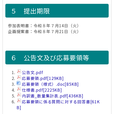
５ 提出期限
参加表明書：令和８年７月14日（火）
企画提案書：令和８年７月21日（火）
６ 公告文及び応募要領等
公告文.pdf
応募要領.pdf
[129KB]
応募要領（様式）.doc
[85KB]
仕様書.pdf
[2225KB]
内訳書_数量集計表.pdf
[436KB]
応募要領に係る質問に対する回答書
[61K
B]