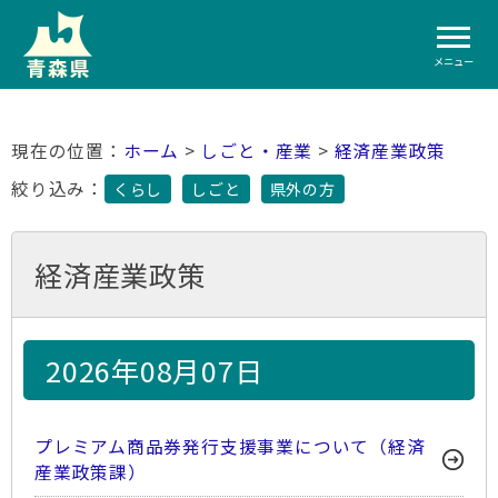
メニュー
ホーム
>
しごと・産業
>
経済産業政策
絞り込み：
くらし
しごと
県外の方
経済産業政策
2026年08月07日
プレミアム商品券発行支援事業について（経済
産業政策課）