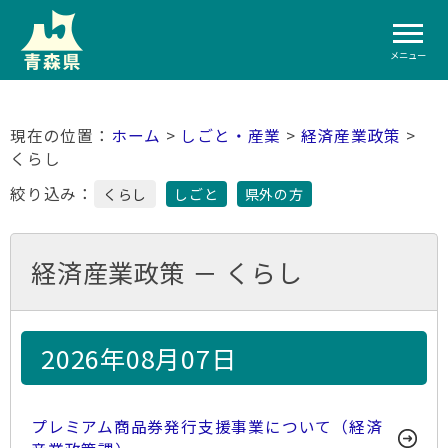
メニュー
ホーム
>
しごと・産業
>
経済産業政策
>
くらし
絞り込み：
くらし
しごと
県外の方
経済産業政策 － くらし
2026年08月07日
プレミアム商品券発行支援事業について（経済