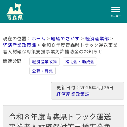
メニュー
ホーム
>
組織でさがす
>
経済産業部
>
経済産業政策課
> 令和８年度青森県トラック運送事業
者人材確保対策支援事業免許補助金のお知らせ
関連分野
経済産業政策
補助金・助成金
公募・募集
更新日付：2026年5月26日
経済産業政策課
令和８年度青森県トラック運送
事業者人材確保対策支援事業免