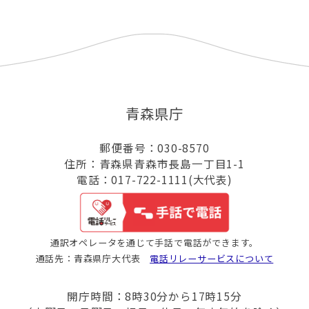
青森県庁
郵便番号：030-8570
住所：青森県青森市長島一丁目1-1
電話：017-722-1111(大代表)
通訳オペレータを通じて手話で電話ができます。
通話先：青森県庁大代表
電話リレーサービスについて
開庁時間：8時30分から17時15分