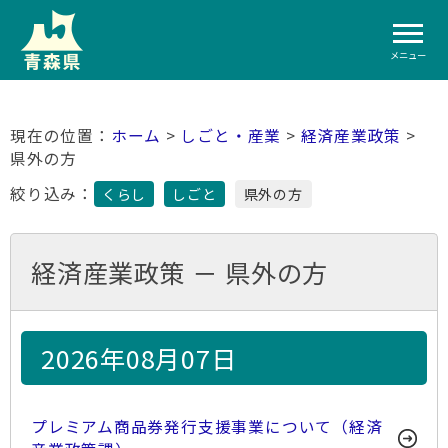
メニュー
ホーム
>
しごと・産業
>
経済産業政策
>
県外の方
絞り込み：
くらし
しごと
県外の方
経済産業政策 － 県外の方
2026年08月07日
プレミアム商品券発行支援事業について（経済