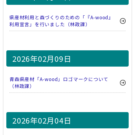
県産材利用と森づくりのための「『A-wood』
利用宣言」を行いました（林政課）
2026年02月09日
青森県産材「A-wood」ロゴマークについて
（林政課）
2026年02月04日