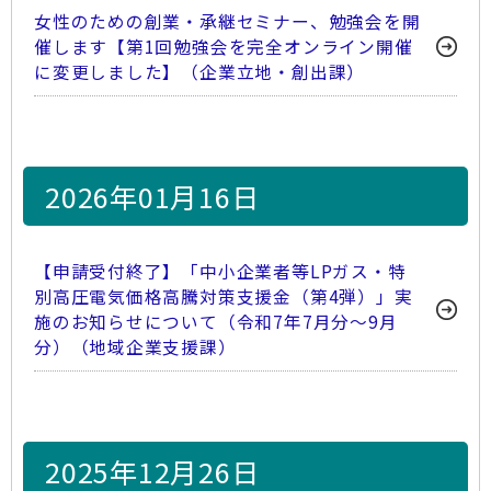
女性のための創業・承継セミナー、勉強会を開
催します【第1回勉強会を完全オンライン開催
に変更しました】（企業立地・創出課）
2026年01月16日
【申請受付終了】「中小企業者等LPガス・特
別高圧電気価格高騰対策支援金（第4弾）」実
施のお知らせについて（令和7年7月分～9月
分）（地域企業支援課）
2025年12月26日