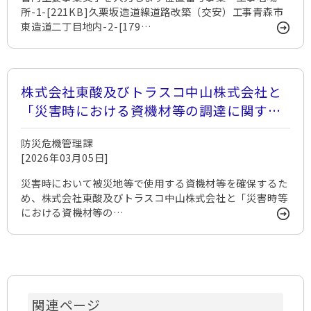
所-1-[221KB]久栗坂造道線道路改築（交安）工事青森市
東造道二丁目地内-2-[179…
株式会社東酸及びトラスコ中山株式会社と
「災害時における資機材等の調達に関する
協定」を締結しました。
防災危機管理課
[2026年03月05日]
災害時において被災地等で使用する資機材等を確保するた
め、株式会社東酸及びトラスコ中山株式会社と「災害時等
における資機材等の…
関連ページ