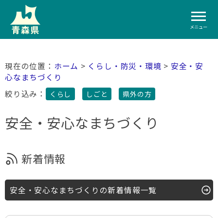
メニュー
ホーム
>
くらし・防災・環境
>
安全・安
心なまちづくり
絞り込み：
くらし
しごと
県外の方
安全・安心なまちづくり
新着情報
安全・安心なまちづくりの新着情報一覧