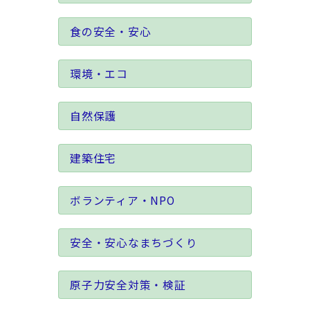
食の安全・安心
環境・エコ
自然保護
建築住宅
ボランティア・NPO
安全・安心なまちづくり
原子力安全対策・検証