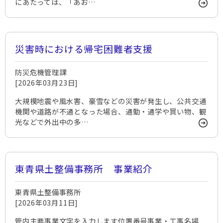
にあたっては、「あお…
災害時における帰宅困難者支援
防災危機管理課
[2026年03月23日]
大規模地震や風水害、豪雪などの災害が発生し、公共交通
機関や道路が不通となった場合、通勤・通学や買い物、観
光などで外出中の多…
東青県土整備事務所 事業紹介
東青県土整備事務所
[2026年03月11日]
管内主要事業文字を入力します位置番号事業・工事名場