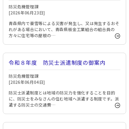
施しました。
防災危機管理課
[2026年06月23日]
青森県内で豪雪等による災害が発生し、又は発生するおそ
れがある場合において、青森県板金工業組合の組合員の
方々に住宅等の屋根の…
令和８年度 防災士派遣制度の御案内
防災危機管理課
[2026年06月04日]
防災士派遣制度とは地域の防災力を強化することを目的
に、防災士をみなさんの住む地域へ派遣する制度です。派
遣する防災士の交通費…