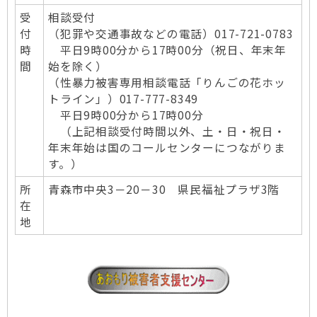
受
相談受付
付
（犯罪や交通事故などの電話）017-721-0783
時
平日9時00分から17時00分（祝日、年末年
間
始を除く）
（性暴力被害専用相談電話「りんごの花ホッ
トライン」）017-777-8349
平日9時00分から17時00分
（上記相談受付時間以外、土・日・祝日・
年末年始は国のコールセンターにつながりま
す。）
所
青森市中央3－20－30 県民福祉プラザ3階
在
地