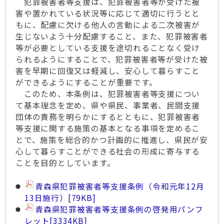
犯罪被害者等支援は、犯罪被害者等が受けた被
害や置かれている状況等に応じて適切に行うとと
もに、配慮に欠ける他人の言動による二次被害が
生じないよう十分配慮すること、また、犯罪被害者
等が必要としている支援を途切れることなく受け
られるようにすることで、犯罪被害者等が受けた被
害を早期に回復又は軽減し、安心して暮らすこと
ができるようにすることが重要です。
このため、本条例は、犯罪被害者等支援につい
て基本理念を定め、県や県民、事業者、民間支援
団体の責務を明らかにするとともに、犯罪被害者
等支援に関する施策の基本となる事項を定めるこ
とで、施策を総合的かつ計画的に推進し、県民が安
心して暮らすことができる社会の形成に寄与する
ことを目的としています。
青森県犯罪被害者等支援条例（令和元年12月
13日施行）
[79KB]
青森県犯罪被害者等支援条例の啓発用パンフ
レット
[3334KB]