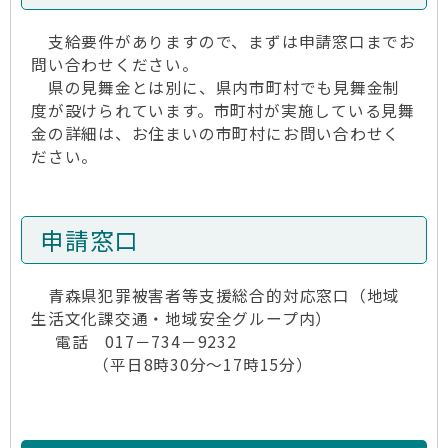
支給要件がありますので、まずは申請窓口までお
問い合わせください。
県の見舞金とは別に、県内市町村でも見舞金制
度が設けられています。市町村が実施している見舞
金の詳細は、お住まいの市町村にお問い合わせく
ださい。
申請窓口
青森県犯罪被害者等支援総合的対応窓口（地域
生活文化課交通・地域安全グループ内）
電話 017－734－9232
（平日8時30分～17時15分）