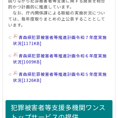
図りながら犯罪被害者等支援に関する施策を総合
的かつ計画的に推進しています。
なお、庁内関係課による取組の実施状況につい
ては、毎年度取りまとめの上公表することとして
います。
青森県犯罪被害者等推進計画令和７年度実施
状況
[1171KB]
青森県犯罪被害者等推進計画令和６年度実施
状況
[1009KB]
青森県犯罪被害者等推進計画令和５年度実施
状況
[1326KB]
犯罪被害者等支援多機関ワンス
トップサービスの提供