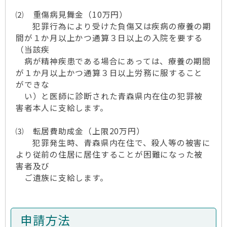
⑵ 重傷病見舞金（10万円）
犯罪行為により受けた負傷又は疾病の療養の期
間が１か月以上かつ通算３日以上の入院を要する
（当該疾
病が精神疾患である場合にあっては、療養の期間
が１か月以上かつ通算３日以上労務に服すること
ができな
い）と医師に診断された青森県内在住の犯罪被
害者本人に支給します。
⑶ 転居費助成金（上限20万円）
犯罪発生時、青森県内在住で、殺人等の被害に
より従前の住居に居住することが困難になった被
害者及び
ご遺族に支給します。
申請方法