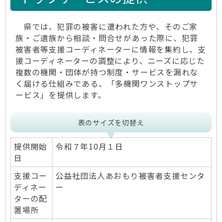
県では、犯罪の被害に遭われた方や、そのご家
族・ご遺族から相談・問合せがあった際に、犯罪
被害者等支援コーディネーターに情報を集約し、支
援コーディネーターの調整により、ニーズに応じた
複数の機関・団体が持つ制度・サービスを漏れな
く届ける仕組みである、「多機関ワンストップサ
ービス」を提供します。
表のサイズを切替え
提供開始
令和７年10月１日
日
支援コー
公益社団法人あおもり被害者支援センタ
ディネー
ー
ターの配
置場所