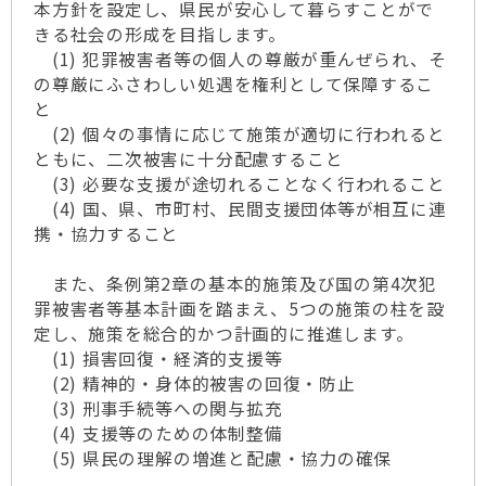
本方針を設定し、県民が安心して暮らすことがで
きる社会の形成を目指します。
(1) 犯罪被害者等の個人の尊厳が重んぜられ、そ
の尊厳にふさわしい処遇を権利として保障するこ
と
(2) 個々の事情に応じて施策が適切に行われると
ともに、二次被害に十分配慮すること
(3) 必要な支援が途切れることなく行われること
(4) 国、県、市町村、民間支援団体等が相互に連
携・協力すること
また、条例第2章の基本的施策及び国の第4次犯
罪被害者等基本計画を踏まえ、5つの施策の柱を設
定し、施策を総合的かつ計画的に推進します。
(1) 損害回復・経済的支援等
(2) 精神的・身体的被害の回復・防止
(3) 刑事手続等への関与拡充
(4) 支援等のための体制整備
(5) 県民の理解の増進と配慮・協力の確保