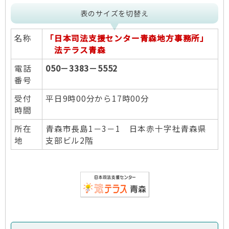
表のサイズを切替え
名称
「日本司法支援センター青森地方事務所」
法テラス青森
電話
050－3383－5552
番号
受付
平日9時00分から17時00分
時間
所在
青森市長島1－3－1 日本赤十字社青森県
地
支部ビル2階