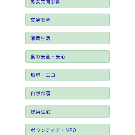
男女共同参画
交通安全
消費生活
食の安全・安心
環境・エコ
自然保護
建築住宅
ボランティア・NPO