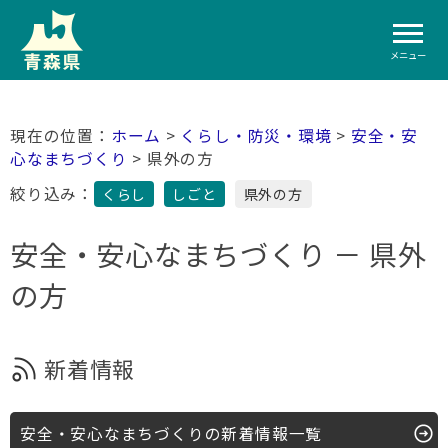
メニュー
ホーム
>
くらし・防災・環境
>
安全・安
心なまちづくり
> 県外の方
絞り込み：
くらし
しごと
県外の方
安全・安心なまちづくり － 県外
の方
新着情報
安全・安心なまちづくりの新着情報一覧