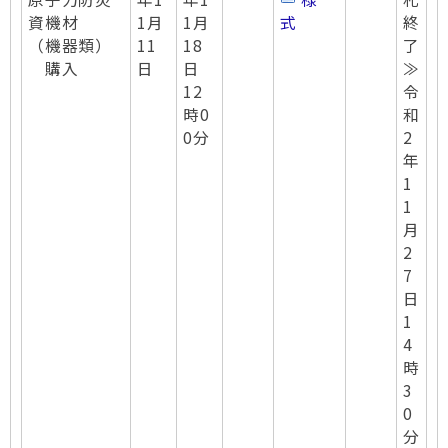
資機材
1月
1月
式
終
（機器類）
11
18
了
購入
日
日
≫
12
令
時0
和
0分
2
年
1
1
月
2
7
日
1
4
時
3
0
分