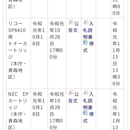
区）
時0
0分
リコー
令和
令和元
公
入
令
SP6410
元年1
年10
告文
札説
和
用
0月1
月28
明書
元
トナーカ
8日
日
様
年1
ートリッ
17時0
式
1月
ジ
0分
13
（本庁・
日
青森地
13
区）
時3
0分
NEC EP
令和
令和元
公
入
令
カートリ
元年1
年10
告文
札説
和
ッジ
0月1
月28
明書
元
（本庁・
8日
日
様
年1
青森地
17時0
式
1月
区）
0分
13