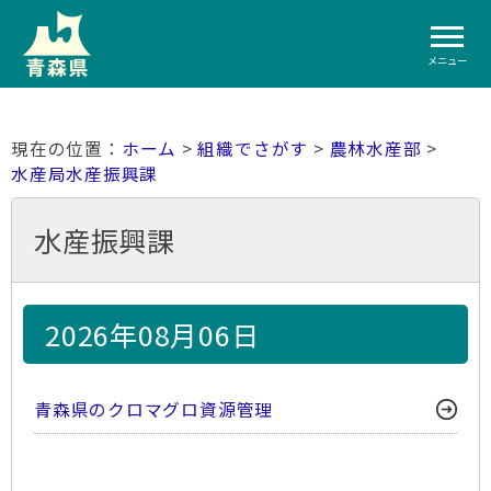
メニュー
ホーム
>
組織でさがす
>
農林水産部
>
水産局水産振興課
水産振興課
2026年08月06日
青森県のクロマグロ資源管理