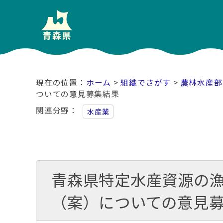
ホーム
>
組織でさがす
>
農林水産部
ついての意見募集結果
関連分野
水産業
青森県特定水産資源の
（案）についての意見