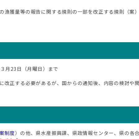
の漁獲量等の報告に関する規則の一部を改正する規則（案）
３月23日（月曜日）まで
に改正する必要があるが、国からの通知後、内容の検討や
案制度
）の他、県水産振興課、県政情報センター、県の各