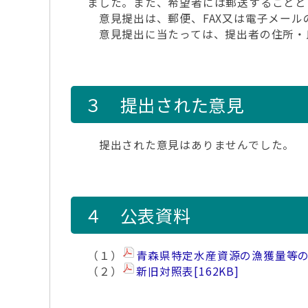
ました。また、希望者には郵送すること
意見提出は、郵便、FAX又は電子メール
意見提出に当たっては、提出者の住所・
３ 提出された意見
提出された意見はありませんでした。
４ 公表資料
（１）
青森県特定水産資源の漁獲量等
（２）
新旧対照表
[162KB]