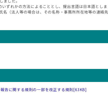
としました。
のいずれかの方法によることとし、提出言語は日本語としま
氏名（法人等の場合は、その名称・事務所所在地等の連絡先
の報告に関する規則の一部を改正する規則
[63KB]