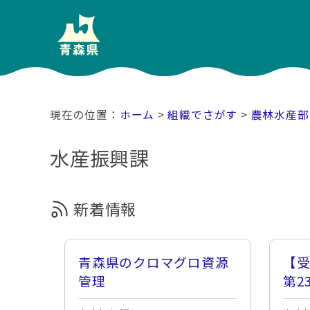
ホーム
>
組織でさがす
>
農林水産部
水産振興課
新着情報
青森県のクロマグロ資源
【
管理
第2
業