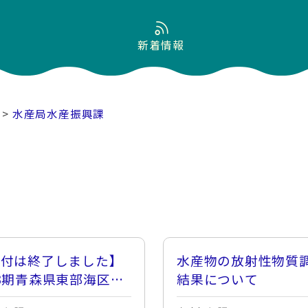
新着情報
>
水産局水産振興課
受付は終了しました】
水産物の放射性物質
3期青森県東部海区漁
結果について
調整委員会の委員の欠