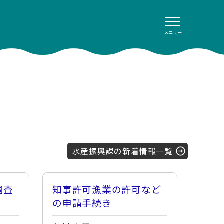
メニュー
水産振興課の新着情報一覧
調査
知事許可漁業の許可など
の申請手続き