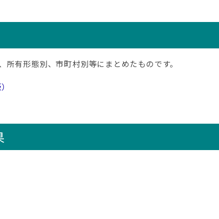
、所有形態別、市町村別等にまとめたものです。
版）
果