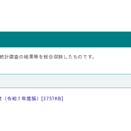
統計調査の結果等を総合収録したものです。
業（令和７年度版）
[3757KB]