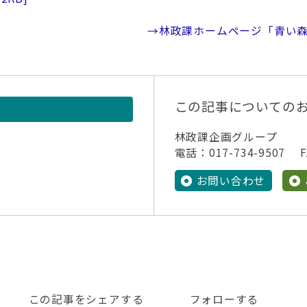
→林政課ホームページ「青い
この記事についての
林政課企画グループ
電話：017-734-9507 FA
お問い合わせ
この記事をシェアする
フォローする