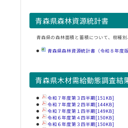
青森県森林資源統計書
青森県の森林面積と蓄積について、樹種別
青森県森林資源統計書（令和８年度
青森県木材需給動態調査結
令和７年度第３四半期
[151KB]
令和７年度第２四半期
[144KB]
令和７年度第１四半期
[149KB]
令和６年度第４四半期
[150KB]
令和６年度第３四半期
[150KB]