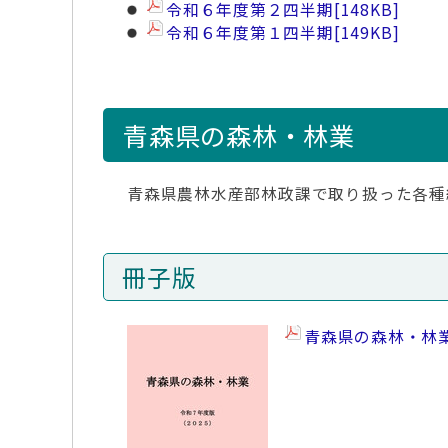
令和６年度第２四半期
[148KB]
令和６年度第１四半期
[149KB]
青森県の森林・林業
青森県農林水産部林政課で取り扱った各種
冊子版
青森県の森林・林