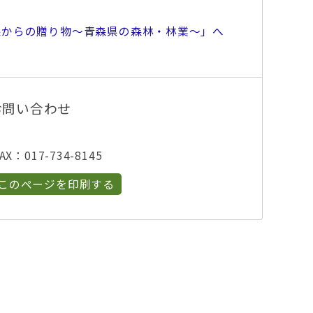
森からの贈り物～青森県の森林・林業～」へ
お問い合わせ
X：017-734-8145
このページを印刷する