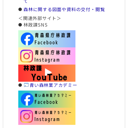
て
森林に関する図面や資料の交付・閲覧
＜関連外部サイト＞
林政課SNS
青い森林業アカデミー