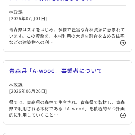
林政課
[2026年07月01日]
青森県はスギをはじめ、多様で豊富な森林資源に恵まれて
います。この資源を、木材利用の大きな割合を占める住宅
などの建築物への利…
青森県「A-wood」事業者について
林政課
[2026年06月26日]
県では、青森県の森林で生産され、青森県で製材し、青森
県で利用される木材である「A-wood」を積極的かつ計画
的に利用していくこと…