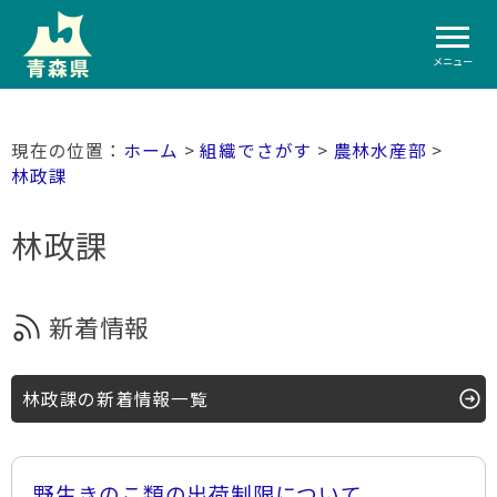
メニュー
ホーム
>
組織でさがす
>
農林水産部
>
林政課
林政課
新着情報
林政課の新着情報一覧
野生きのこ類の出荷制限について