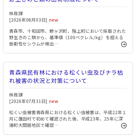
林政課
[2026年08月03日]
new
青森市、十和田市、鰺ヶ沢町、階上町において採取された
野生きのこ類から、基準値（100ベクレル/kg）を超える
放射性セシウムが検出…
青森県民有林における松くい虫及びナラ枯
れ被害の状況と対策について
林政課
[2026年07月31日]
new
松くい虫被害青森県における松くい虫被害は、平成22年１
月に蓬田村で初めて確認された後、平成23年、25年に深
浦町大間越地区で確認…