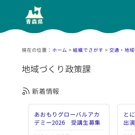
ホーム
>
組織でさがす
>
交通・地域
地域づくり政策課
新着情報
あおもりグローバルアカ
と
デミー2026 受講生募集
出
ット