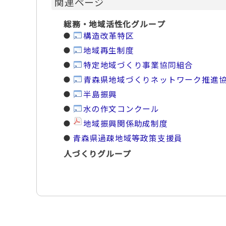
関連ページ
総務・地域活性化グループ
構造改革特区
地域再生制度
特定地域づくり事業協同組合
青森県地域づくりネットワーク推進
半島振興
水の作文コンクール
地域振興関係助成制度
青森県過疎地域等政策支援員
人づくりグループ