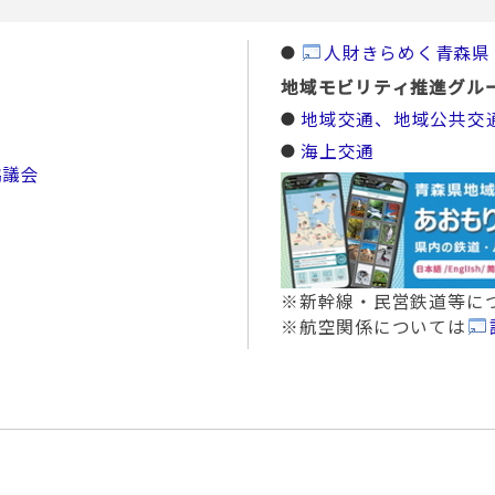
人財きらめく青森県
地域モビリティ推進グル
地域交通、地域公共交
海上交通
協議会
※新幹線・民営鉄道等に
※航空関係については