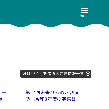
メニュー
地域づくり政策課の新着情報一覧
テー
第14回未来ひらめき創造
参加
塾（令和8年度の募集は終
了しました。）