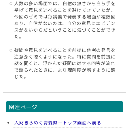
人数の多い場面では、自信の無さから自ら手を
挙げて意見を述べることを避けてきていたが、
今回のゼミでは毎講義で発表する場面が複数回
あり、自信がないのは、自分の意見にエビデン
スがないからだということに気づくことができ
た。
疑問や意見を述べることを前提に他者の発言を
注意深く聴くようになった。特に質問を前提に
話を聞くと、浮かんだ疑問に対する回答が流れ
で語られたときに、より理解度が増すように感
じた。
関連ページ
人財きらめく青森県－トップ画面へ戻る