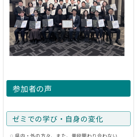
参加者の声
ゼミでの学び・自身の変化
県内・外の方々、また、普段関わり合わない