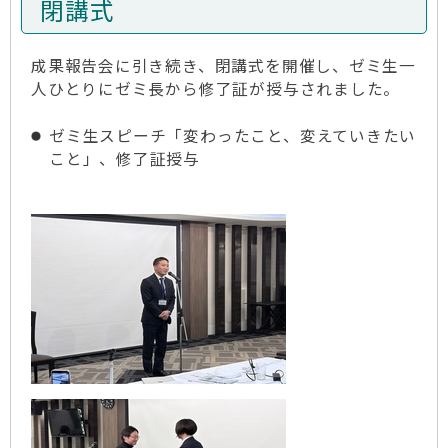
閉講式
成果報告会に引き続き、閉講式を開催し、ゼミ生一
人ひとりにゼミ長から修了証が授与されました。
ゼミ生スピーチ「変わったこと、変えていきたい
こと」、修了証授与