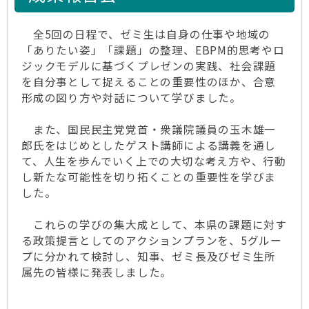
全5回の日程で、ゼミ生は自身の仕事や地域の
「ありたい姿」「課題」の整理、EBPM的思考やロ
ジックモデルに基づくプレゼンの実践、社会課題
を自分事として捉えることの重要性のほか、合意
形成の図り方や対話について学びました。
また、国民民主党党首・衆議院議員の玉木雄一
郎氏をはじめとしたゲスト講師による講義を通し
て、人生を歩んでいく上での大切な考え方や、行動
し新たな可能性を切り拓くことの重要性を学びま
した。
これらの学びの集大成として、本県の課題に対す
る政策提言としてのアクションプランを、5グルー
プに分かれて検討し、知事、ゼミ長及びゼミ生所
属先の皆様に発表しました。