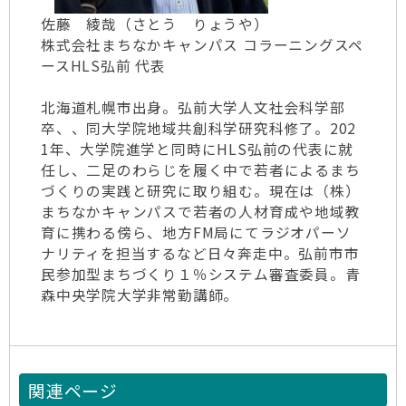
佐藤 綾哉（さとう りょうや）
株式会社まちなかキャンパス コラーニングスペ
ースHLS弘前 代表
北海道札幌市出身。弘前大学人文社会科学部
卒、、同大学院地域共創科学研究科修了。202
1年、大学院進学と同時にHLS弘前の代表に就
任し、二足のわらじを履く中で若者によるまち
づくりの実践と研究に取り組む。現在は（株）
まちなかキャンパスで若者の人材育成や地域教
育に携わる傍ら、地方FM局にてラジオパーソ
ナリティを担当するなど日々奔走中。弘前市市
民参加型まちづくり１％システム審査委員。青
森中央学院大学非常勤講師。
関連ページ