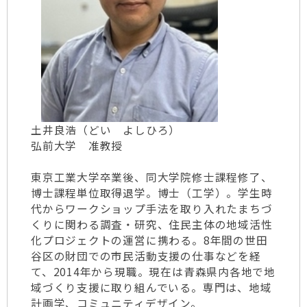
土井良浩（どい よしひろ）
弘前大学 准教授
東京工業大学卒業後、同大学院修士課程修了、
博士課程単位取得退学。博士（工学）。学生時
代からワークショップ手法を取り入れたまちづ
くりに関わる調査・研究、住民主体の地域活性
化プロジェクトの運営に携わる。8年間の世田
谷区の財団での市民活動支援の仕事などを経
て、2014年から現職。現在は青森県内各地で地
域づくり支援に取り組んでいる。専門は、地域
計画学、コミュニティデザイン。