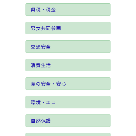
県税・税金
男女共同参画
交通安全
消費生活
食の安全・安心
環境・エコ
自然保護