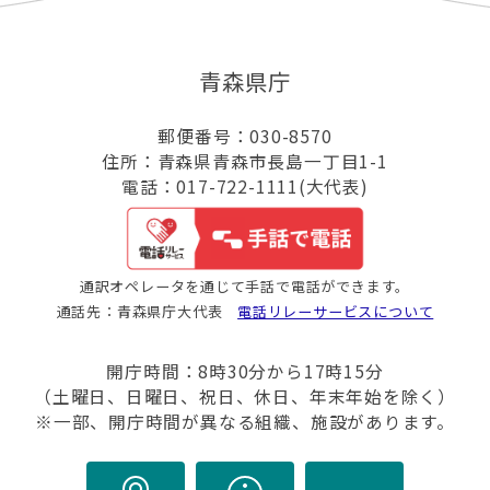
青森県庁
郵便番号：030-8570
住所：青森県青森市長島一丁目1-1
電話：017-722-1111(大代表)
通訳オペレータを通じて手話で電話ができます。
通話先：青森県庁大代表
電話リレーサービスについて
開庁時間：8時30分から17時15分
（土曜日、日曜日、祝日、休日、年末年始を除く）
※一部、開庁時間が異なる組織、施設があります。