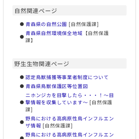
自然関連ページ
青森県の自然公園
[自然保護課]
青森県自然環境保全地域
【自然保護
課】
野生生物関連ページ
認定鳥獣捕獲等事業者制度について
青森県鳥獣保護区等位置図
ニホンジカを目撃したら・・・！～目
撃情報を収集しています～
[自然保護
課]
野鳥における高病原性鳥インフルエン
ザ情報
[自然保護課]
野鳥における高病原性鳥インフルエン