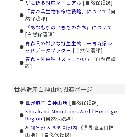
ザに係る対応マニュアル
[自然保護課]
「青森県生物多様性戦略」について
[自
然保護課]
『あおもりのいきものたち』について
[自然保護課]
青森県の希少な野生生物 －青森県レ
ッドデータブック－
[自然保護課]
青森県外来種リストについて
[自然保護
課]
世界遺産白神山地関連ページ
世界遺産 白神山地
[自然保護課]
Shirakami Mountains-World Heritage
Region
[自然保護課]
세계유산 시라카미산지
（世界遺産白神
山地） [自然保護課]