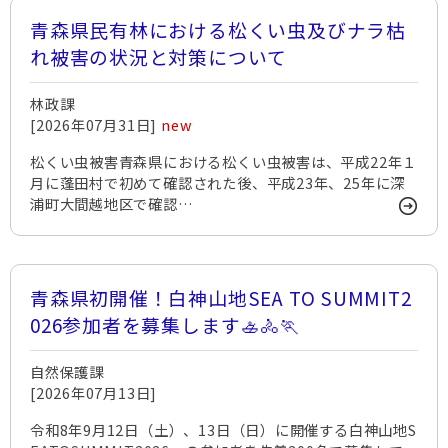
青森県民有林における松くい虫及びナラ枯
れ被害の状況と対策について
林政課
[2026年07月31日]
new
松くい虫被害青森県における松くい虫被害は、平成22年１
月に蓬田村で初めて確認された後、平成23年、25年に深
浦町大間越地区で確認…
青森県初開催！白神山地SEA TO SUMMIT2
026参加者を募集します🚣🚴🏃
自然保護課
[2026年07月13日]
令和8年9月12日（土）、13日（日）に開催する白神山地S