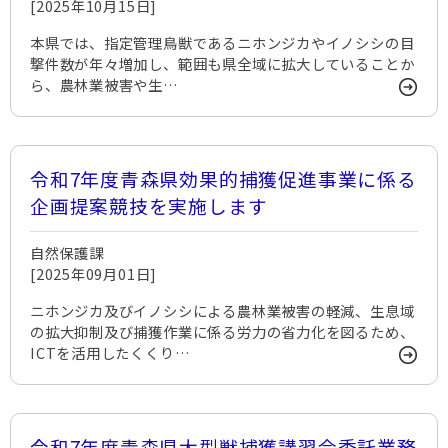
[2025年10月15日]
本県では、指定管理鳥獣であるニホンジカやイノシシの目
撃件数が年々増加し、範囲も県全域に拡大していることか
ら、農林業被害や生…
令和7年度青森県効果的捕獲促進事業に係る
企画提案競技を実施します
自然保護課
[2025年09月01日]
ニホンジカ及びイノシシによる農林業被害の軽減、生息域
の拡大抑制及び捕獲作業に係る労力の省力化を図るため、
ICTを活用したくくり…
令和7年度青森県大型獣捕獲講習会委託業務