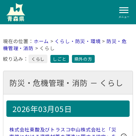
メニュー
ホーム
>
くらし・防災・環境
>
防災・危
機管理・消防
> くらし
絞り込み：
くらし
しごと
県外の方
防災・危機管理・消防 － くらし
2026年03月05日
株式会社東酸及びトラスコ中山株式会社と「災