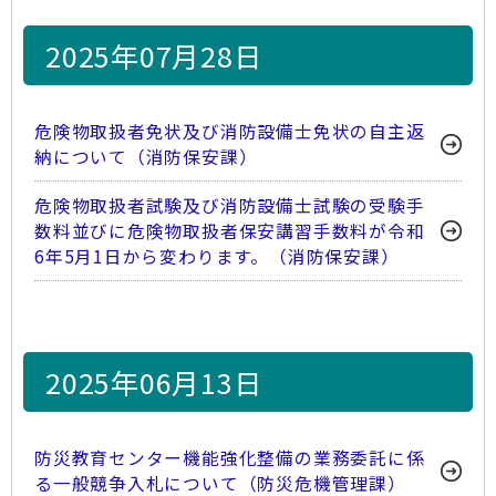
2025年07月28日
危険物取扱者免状及び消防設備士免状の自主返
納について（消防保安課）
危険物取扱者試験及び消防設備士試験の受験手
数料並びに危険物取扱者保安講習手数料が令和
6年5月1日から変わります。（消防保安課）
2025年06月13日
防災教育センター機能強化整備の業務委託に係
る一般競争入札について（防災危機管理課）