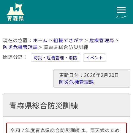
メニュー
ホーム
>
組織でさがす
>
危機管理局
>
防災危機管理課
> 青森県総合防災訓練
関連分野
防災・危機管理・消防
イベント
更新日付：2026年2月20日
防災危機管理課
青森県総合防災訓練
令和７年度青森県総合防災訓練は、悪天候のため