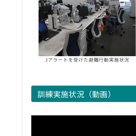
Jアラートを受けた避難行動実施状況
訓練実施状況（動画）