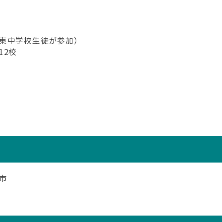
東中学校生徒が参加）
12校
市