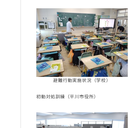
避難行動実施状況（学校）
初動対処訓練（平川市役所）