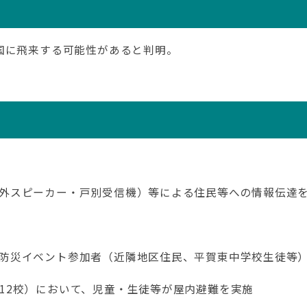
国に飛来する可能性があると判明。
外スピーカー・戸別受信機）等による住民等への情報伝達
防災イベント参加者（近隣地区住民、平賀東中学校生徒等
2校）において、児童・生徒等が屋内避難を実施