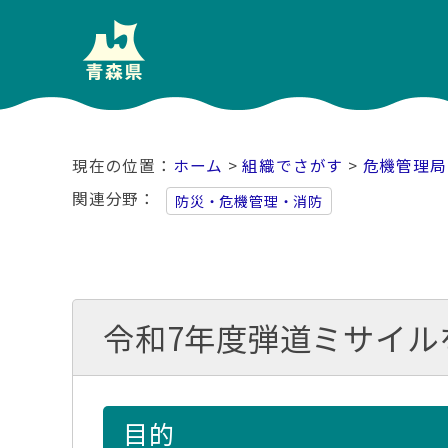
ホーム
>
組織でさがす
>
危機管理局
関連分野
防災・危機管理・消防
令和7年度弾道ミサイル
目的