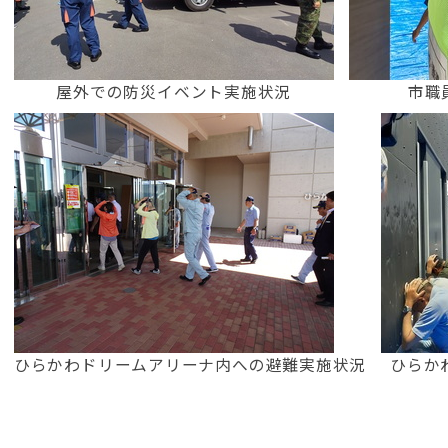
屋外での防災イベント実施状況
市職
ひらかわドリームアリーナ内への避難実施状況
ひらか