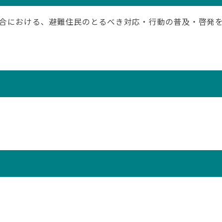
合における、避難住民のとるべき対応・行動の普及・啓発を