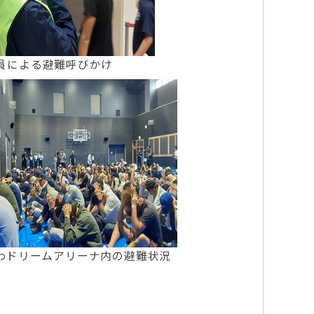
員による避難呼びかけ
わドリームアリーナ内の避難状況