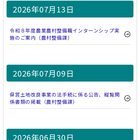
2026年07月13日
令和８年度農業農村整備職インターンシップ実
施のご案内（農村整備課）
2026年07月09日
県営土地改良事業の法手続に係る公告、縦覧関
係書類の掲載（農村整備課）
2026年06月30日