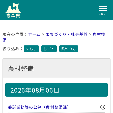
メニュー
ホーム
>
まちづくり・社会基盤
>
農村整
備
絞り込み：
くらし
しごと
県外の方
農村整備
2026年08月06日
委託業務等の公募（農村整備課）