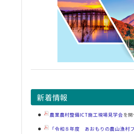
新着情報
農業農村整備ICT施工現場見学会
を開
「令和８年度 あおもりの農山漁村