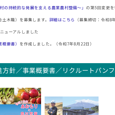
村の持続的な発展を支える農業農村整備～」
の第5回変更を
合土木職）を募集します。
詳細はこちら
（募集締切：令和8年
ニューアルしました
業概要書）
を作成しました。（令和7年8月22日）
進方針／事業概要書／リクルートパンフ