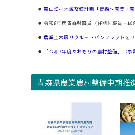
農山漁村地域整備計画「青森～農業・農
令和8年度青森県職員（任期付職員・総
農業土木職リクルートパンフレット
をリ
「令和7年度あおもりの農村整備」（事
青森県農業農村整備中期推