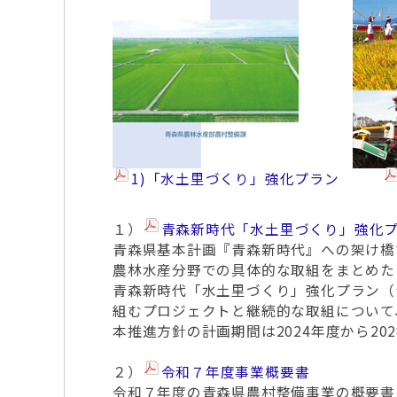
1)「水土里づくり」強化プラン
１）
青森新時代「水土里づくり」強化
青森県基本計画『青森新時代』への架け橋
農林水産分野での具体的な取組をまとめた
青森新時代「水土里づくり」強化プラン（
組むプロジェクトと継続的な取組について
本推進方針の計画期間は2024年度から20
２）
令和７年度事業概要書
令和７年度の青森県農村整備事業の概要書