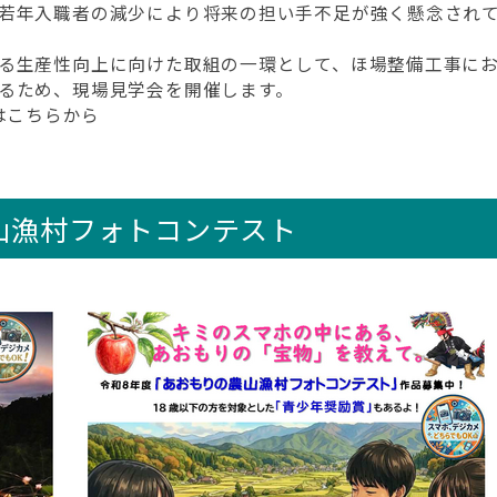
若年入職者の減少により将来の担い手不足が強く懸念されて
生産性向上に向けた取組の一環として、ほ場整備工事におけ
るため、現場見学会を開催します。
はこちらから
山漁村フォトコンテスト