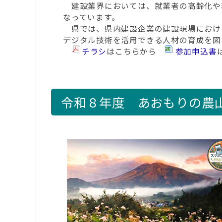
建設業界においては、就業者の高齢化や
なっています。
県では、県内建設企業の建設現場における
デジタル技術を活用できる人材の育成を図
チラシ
はこちらから
参加申込書
令和８年度 あおもりの農