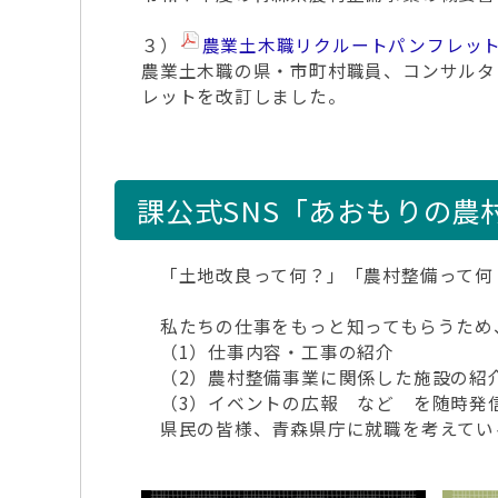
３）
農業土木職リクルートパンフレッ
農業土木職の県・市町村職員、コンサルタ
レットを改訂しました。
課公式SNS「あおもりの農
「土地改良って何？」「農村整備って何
私たちの仕事をもっと知ってもらうため、令和
（1）仕事内容・工事の紹介
（2）農村整備事業に関係した施設の紹
（3）イベントの広報 など を随時発
県民の皆様、青森県庁に就職を考えてい