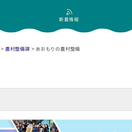
新着情報
>
農村整備課
> あおもりの農村整備