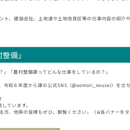
ト
ント、建設会社、土地連や土地改良区等の仕事内容の紹介
村整備」
？」「農村整備課ってどんな仕事をしているの？」
６年度から課の公式SNS（@aomori_nousei）を立
介
信しています。
る方、他県の皆様もぜひ、御覧ください。（⇊各バナーをタ