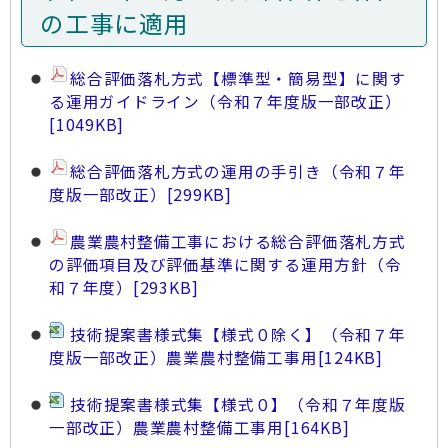
の工事に適用
総合評価落札方式【標準型・簡易型】に関す
る運用ガイドライン（令和７年度版一部改正）
[1049KB]
総合評価落札方式の運用の手引き（令和７年
度版一部改正）
[299KB]
農業農村整備工事における総合評価落札方式
の評価項目及び評価基準に関する運用方針（令
和７年度）
[293KB]
技術提案書様式集【様式０除く】（令和７年
度版一部改正）農業農村整備工事用
[124KB]
技術提案書様式集【様式０】（令和７年度版
一部改正）農業農村整備工事用
[164KB]