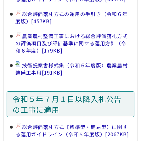
総合評価落札方式の運用の手引き（令和６年
度版）
[457KB]
農業農村整備工事における総合評価落札方式
の評価項目及び評価基準に関する運用方針（令
和６年度）
[179KB]
技術提案書様式集（令和６年度版）農業農村
整備工事用
[191KB]
令和５年７月１日以降入札公告
の工事に適用
総合評価落札方式【標準型・簡易型】に関す
る運用ガイドライン（令和５年度版）
[2067KB]