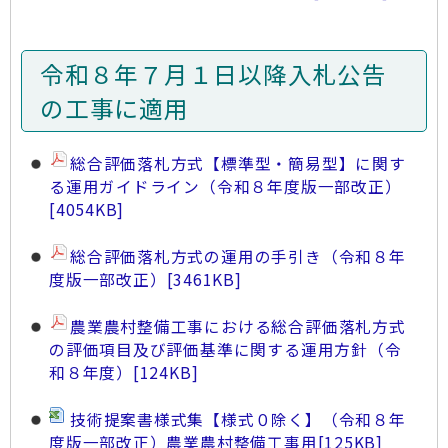
令和８年７月１日以降入札公告
の工事に適用
総合評価落札方式【標準型・簡易型】に関す
る運用ガイドライン（令和８年度版一部改正）
[4054KB]
総合評価落札方式の運用の手引き（令和８年
度版一部改正）
[3461KB]
農業農村整備工事における総合評価落札方式
の評価項目及び評価基準に関する運用方針（令
和８年度）
[124KB]
技術提案書様式集【様式０除く】（令和８年
度版一部改正）農業農村整備工事用
[125KB]