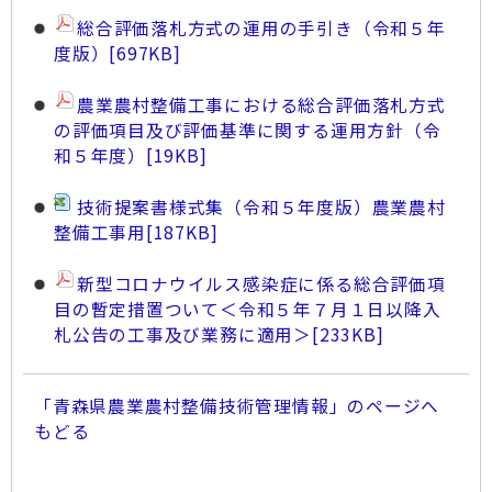
総合評価落札方式の運用の手引き（令和５年
度版）
[697KB]
農業農村整備工事における総合評価落札方式
の評価項目及び評価基準に関する運用方針（令
和５年度）
[19KB]
技術提案書様式集（令和５年度版）農業農村
整備工事用
[187KB]
新型コロナウイルス感染症に係る総合評価項
目の暫定措置ついて＜令和５年７月１日以降入
札公告の工事及び業務に適用＞
[233KB]
「青森県農業農村整備技術管理情報」のページへ
もどる