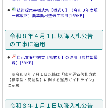
技術提案書様式集【様式０】（令和８年度版
一部改正）農業農村整備工事用
[169KB]
令和８年４月１日以降入札公告
の工事に適用
自己審査申請書【様式０】の運用（農村整備
課）
[59KB]
※令和８年７月１日以降は「総合評価落札方式
【標準型・簡易型】に関する運用ガイドライン」
に記載
令和８年１月１日以降入札公告