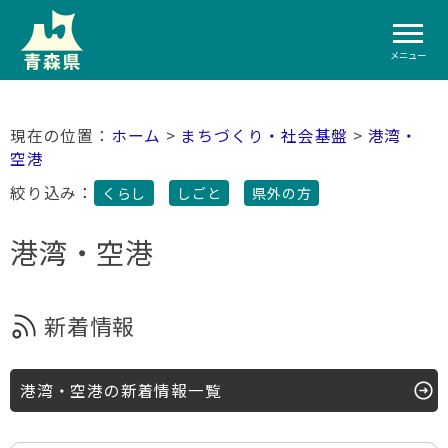
メニュー
ホーム
>
まちづくり・社会基盤
>
港湾・
空港
絞り込み：
くらし
しごと
県外の方
港湾・空港
新着情報
港湾・空港の新着情報一覧