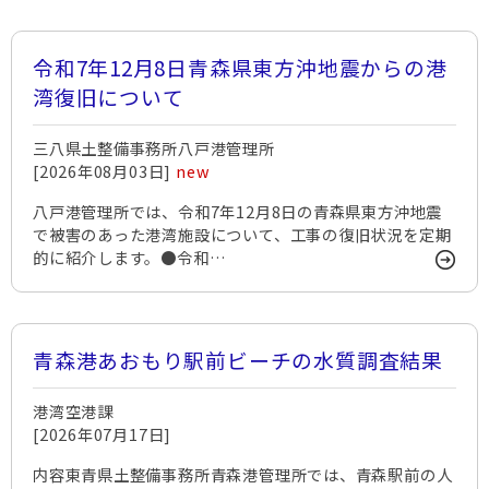
令和7年12月8日青森県東方沖地震からの港
湾復旧について
三八県土整備事務所八戸港管理所
[2026年08月03日]
new
八戸港管理所では、令和7年12月8日の青森県東方沖地震
で被害のあった港湾施設について、工事の復旧状況を定期
的に紹介します。●令和…
青森港あおもり駅前ビーチの水質調査結果
港湾空港課
[2026年07月17日]
内容東青県土整備事務所青森港管理所では、青森駅前の人