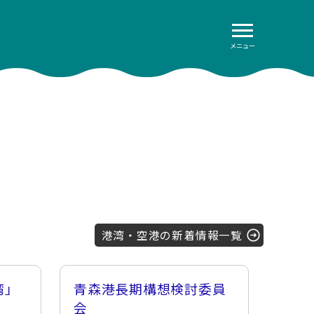
メニュー
港湾・空港の新着情報一覧
湾」
青森港長期構想検討委員
会