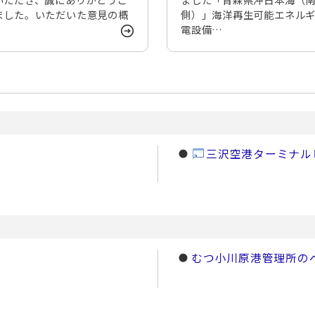
ました。いただいた意見の概
側）」海洋再生可能エネル
電設備…
三沢空港ターミナル
むつ小川原港管理所の