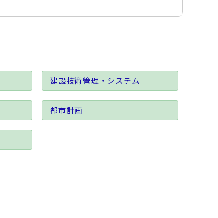
建設技術管理・システム
都市計画