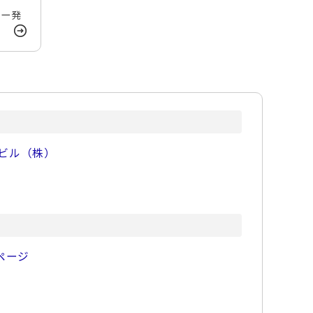
ギー発
ビル（株）
ページ