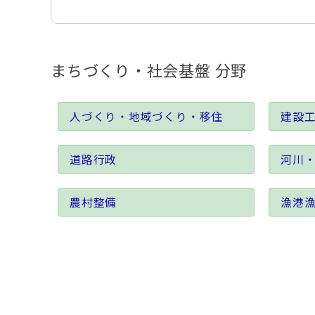
まちづくり・社会基盤 分野
人づくり・地域づくり・移住
建設
道路行政
河川
農村整備
漁港