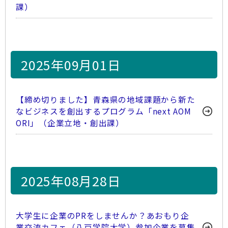
課）
2025年09月01日
【締め切りました】青森県の地域課題から新た
なビジネスを創出するプログラム「next AOM
ORI」（企業立地・創出課）
2025年08月28日
大学生に企業のPRをしませんか？あおもり企
業交流カフェ（八戸学院大学）参加企業を募集