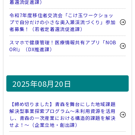
着還流促進課）
令和7年度移住者交流会「こけ玉ワークショッ
プで自分だけの小さな奥入瀬渓流づくり」参加
者募集！（若者定着還流促進課）
スマホで健康管理！医療情報共有アプリ「NOB
ORI」（DX推進課）
2025年08月20日
【締め切りました】青森を舞台にした地域課題
解決型事業探索プログラム～未利用資源を活用
し、青森の一次産業における構造的課題を解決
せよ！～（企業立地・創出課）