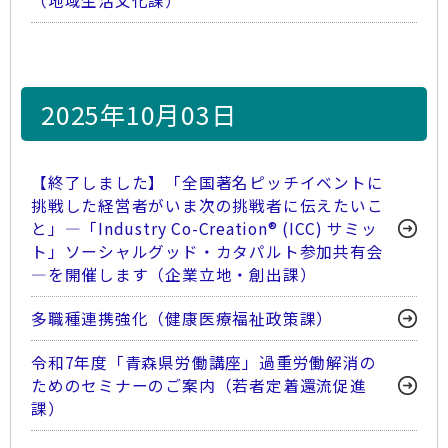
（地域生活文化課）
2025年10月03日
【終了しました】「全国著名ピッチイベントに
挑戦した経営者がいま次の挑戦者に伝えたいこ
と」―「Industry Co-Creation® (ICC) サミッ
ト」ソーシャルグッド・カタパルト参加共有会
―を開催します（企業立地・創出課）
多職種連携強化（健康医療福祉政策課）
令和7年度「青森県労働講座」過重労働解消の
ためのセミナーのご案内（若者定着還流促進
課）