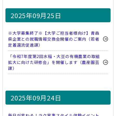
2025年09月25日
※大学募集終了※【大学ご担当者様向け】青森
県企業との就職情報交換会開催のご案内（若者
定着還流促進課）
「令和7年度第2回水稲・大豆の有機農業の取組
拡大に向けた研修会」を開催します（農産園芸
課）
2025年09月24日
毎日が変わる！ラク家事スタイル体験イベント