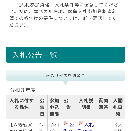
（入札参加資格、入札条件等に留意してくださ
い。特に、本店の所在地、競争入札参加資格者名
簿での格付けの要件については、必ず確認してく
ださい）
入札公告一覧
表のサイズを切替え
令和３年度
入札に付す
公
参加
公
入札説
質問
入開
る品名
告
申込
告
明書
回答
札日
日
期限
時
【Ａ等級又
令
令和
公
入札
《入