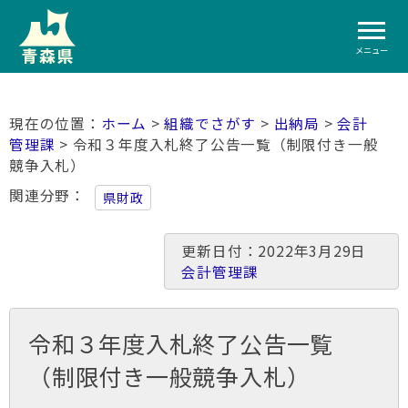
メニュー
ホーム
>
組織でさがす
>
出納局
>
会計
管理課
> 令和３年度入札終了公告一覧（制限付き一般
競争入札）
関連分野
県財政
更新日付：2022年3月29日
会計管理課
令和３年度入札終了公告一覧
（制限付き一般競争入札）