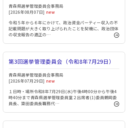
青森県選挙管理委員会事務局
[2026年08月07日]
new
令和５年から６年にかけて、政治資金パーティー収入の不
記載問題が大きく取り上げられたことを契機に、政治団体
の収支報告の適正の…
第3回選挙管理委員会（令和8年7月29日）
青森県選挙管理委員会事務局
[2026年07月29日]
new
１日時・場所令和8年7月29日(水)午後4時00分から午後4
時40分まで青森県選挙管理委員室２出席者(1)委員鶴岡委
員長、簗田委員長職務代…