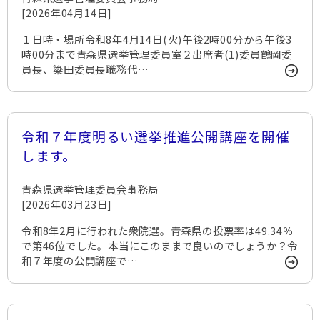
[2026年04月14日]
１日時・場所令和8年4月14日(火)午後2時00分から午後3
時00分まで青森県選挙管理委員室２出席者(1)委員鶴岡委
員長、簗田委員長職務代…
令和７年度明るい選挙推進公開講座を開催
します。
青森県選挙管理委員会事務局
[2026年03月23日]
令和8年2月に行われた衆院選。青森県の投票率は49.34％
で第46位でした。本当にこのままで良いのでしょうか？令
和７年度の公開講座で…