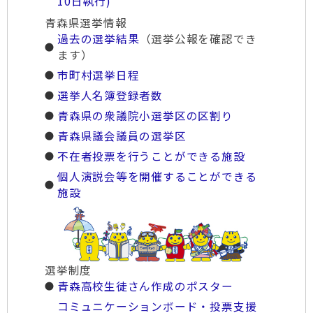
10日執行)
青森県選挙情報
過去の選挙結果
（選挙公報を確認でき
ます）
市町村選挙日程
選挙人名簿登録者数
青森県の衆議院小選挙区の区割り
青森県議会議員の選挙区
不在者投票を行うことができる施設
個人演説会等を開催することができる
施設
選挙制度
青森高校生徒さん作成のポスター
コミュニケーションボード・投票支援