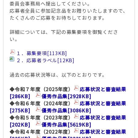
委員会事務局へ提出してください。
応募者全員に参加記念品をお贈りいたしますので、
たくさんのご応募をお待ちしております。
詳細については、下記の募集要項を御覧くださ
い。
１．募集要項
[113KB]
２．応募者ラベル
[12KB]
過去の応募状況等は、以下のとおりです。
◆令和７年度（2025年度）
応募状況と審査結果
[286KB]
優秀作品集
[2928KB]
◆令和６年度（2024年度）
応募状況と審査結果
[275KB]
優秀作品集
[3086KB]
◆令和５年度（2023年度）
応募状況と審査結果
[202KB]
優秀作品集
[5619KB]
◆令和４年度（2022年度）
応募状況と審査結果