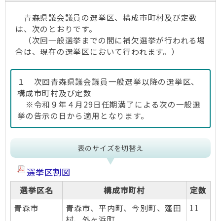
青森県議会議員の選挙区、構成市町村及び定数
は、次のとおりです。
（次回一般選挙までの間に補欠選挙が行われる場
合は、現在の選挙区において行われます。）
１ 次回青森県議会議員一般選挙以降の選挙区、
構成市町村及び定数
※令和９年４月29日任期満了による次の一般選
挙の告示の日から適用となります。
表のサイズを切替え
選挙区割図
選挙区名
構成市町村
定数
青森市
青森市、平内町、今別町、蓬田
11
村、外ヶ浜町