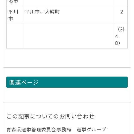
る市
平川
平川市、大鰐町
2
市
（計
4
8）
関連ページ
この記事についてのお問い合わせ
青森県選挙管理委員会事務局 選挙グループ