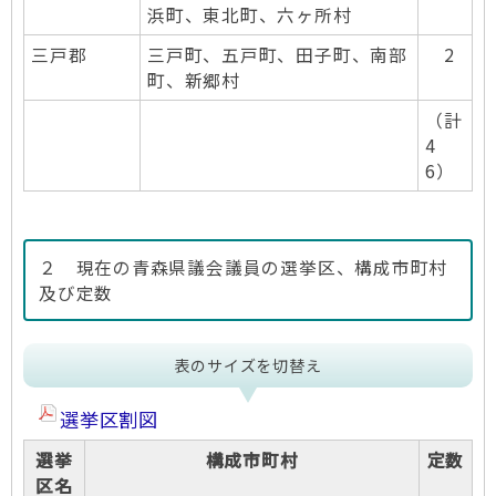
浜町、東北町、六ヶ所村
三戸郡
三戸町、五戸町、田子町、南部
2
町、新郷村
（計
4
6）
２ 現在の青森県議会議員の選挙区、構成市町村
及び定数
表のサイズを切替え
選挙区割図
選挙
構成市町村
定数
区名