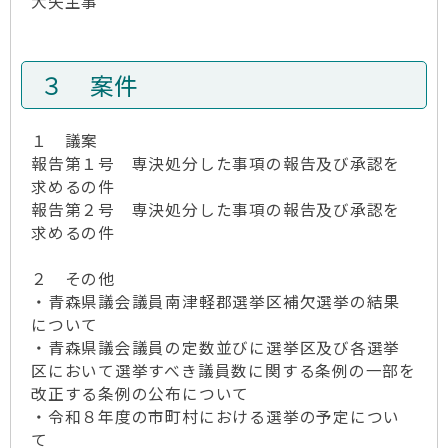
大矢主事
３ 案件
１ 議案
報告第１号 専決処分した事項の報告及び承認を
求めるの件
報告第２号 専決処分した事項の報告及び承認を
求めるの件
２ その他
・青森県議会議員南津軽郡選挙区補欠選挙の結果
について
・青森県議会議員の定数並びに選挙区及び各選挙
区において選挙すべき議員数に関する条例の一部を
改正する条例の公布について
・令和８年度の市町村における選挙の予定につい
て