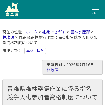
メニュー
ホーム
>
組織でさがす
>
農林水産部
>
林政課
> 青森県森林整備作業に係る指名競争入札参加
者資格制度について
関連分野
森林・林業
更新日付：2026年7月16日
林政課
青森県森林整備作業に係る指名
競争入札参加者資格制度について