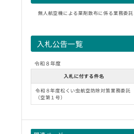
無人航空機による薬剤散布に係る業務委託
入札公告一覧
令和８年度
入札に付する件名
令和８年度松くい虫航空防除対策業務委託
（空第１号）