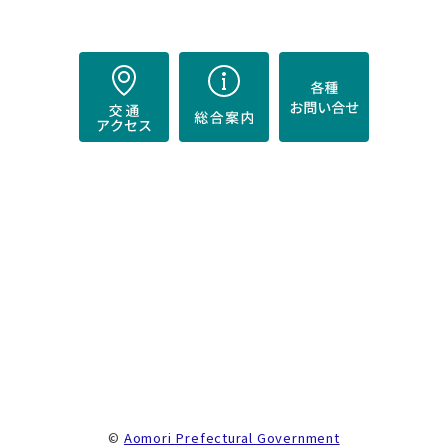
）
。
©
Aomori Prefectural Government