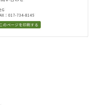
全G
X：017-734-8145
このページを印刷する