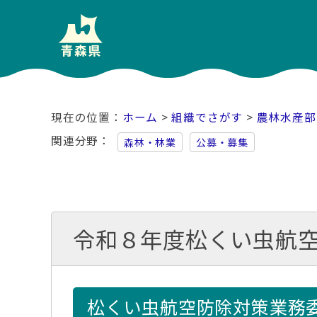
ホーム
>
組織でさがす
>
農林水産部
関連分野
森林・林業
公募・募集
令和８年度松くい虫航
松くい虫航空防除対策業務