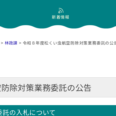
新着情報
>
林政課
> 令和８年度松くい虫航空防除対策業務委託の公
空防除対策業務委託の公告
委託の入札について