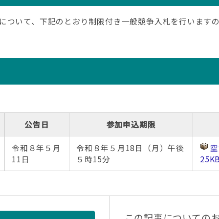
について、下記のとおり制限付き一般競争入札を行います
公告日
参加申込期限
令和８年５月
令和８年５月18日（月）午後
空
11日
５時15分
25K
この記事についての