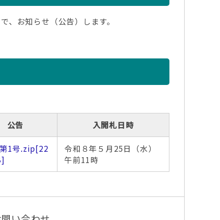
ので、お知らせ（公告）します。
公告
入開札日時
第1号.zip
[22
令和８年５月25日（水）
B]
午前11時
お問い合わせ