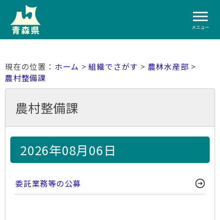
メニュー
ホーム
>
組織でさがす
>
農林水産部
>
農村整備課
農村整備課
2026年08月06日
委託業務等の公募