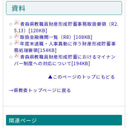
資料
青森県教職員財産形成貯蓄事務取扱要領（R2.
5.13）
[120KB]
取扱金融機関一覧（R8）
[108KB]
年度末退職・人事異動に伴う財産形成貯蓄事
務処理要領
[154KB]
青森県教職員財産形成貯蓄におけるマイナン
バー制度への対応について
[194KB]
▲このページのトップにもどる
→県教委トップページに戻る
関連ページ