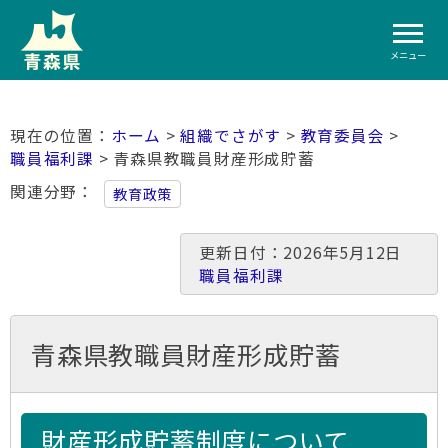
メニュー
ホーム
>
組織でさがす
>
教育委員会
>
職員福利課
> 青森県教職員財産形成貯蓄
関連分野
教育政策
更新日付：2026年5月12日
職員福利課
青森県教職員財産形成貯蓄
財産形成貯蓄制度について