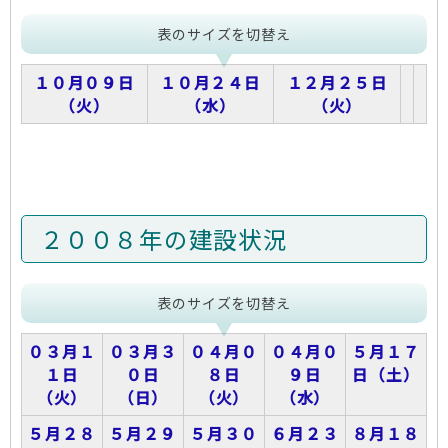
表のサイズを切替え
１０月０９日
１０月２４日
１２月２５日
（火）
（水）
（火）
２００８年の建設状況
表のサイズを切替え
０３月１
０３月３
０４月０
０４月０
５月１７
１日
０日
８日
９日
日（土）
（火）
（日）
（火）
（水）
５月２８
５月２９
５月３０
６月２３
８月１８