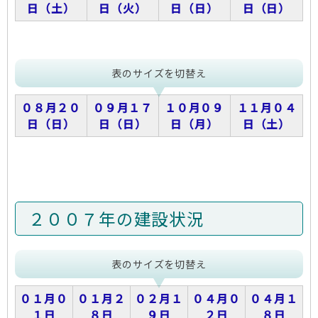
日（土）
日（火）
日（日）
日（日）
表のサイズを切替え
０８月２０
０９月１７
１０月０９
１１月０４
日（日）
日（日）
日（月）
日（土）
２００７年の建設状況
表のサイズを切替え
０１月０
０１月２
０２月１
０４月０
０４月１
１日
８日
９日
２日
８日