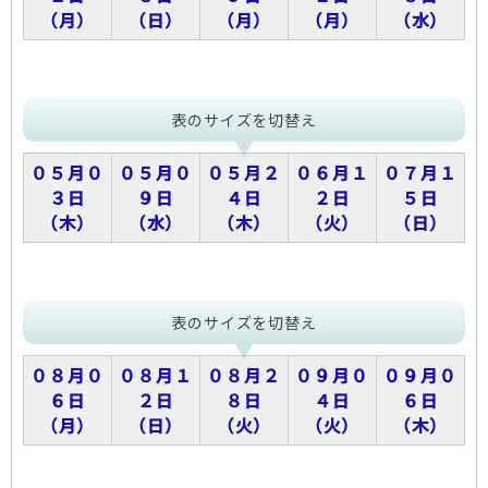
（月）
（日）
（月）
（月）
（水）
表のサイズを切替え
０５月０
０５月０
０５月２
０６月１
０７月１
３日
９日
４日
２日
５日
（木）
（水）
（木）
（火）
（日）
表のサイズを切替え
０８月０
０８月１
０８月２
０９月０
０９月０
６日
２日
８日
４日
６日
（月）
（日）
（火）
（火）
（木）