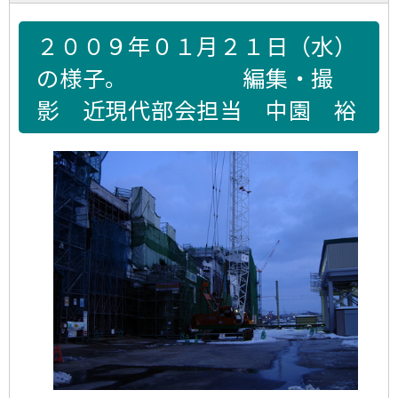
２００９年０１月２１日（水）
の様子。 編集・撮
影 近現代部会担当 中園 裕