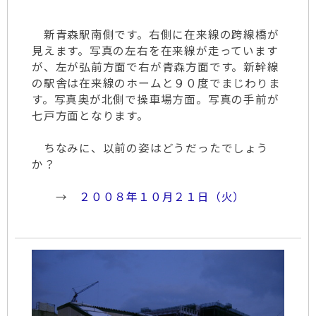
新青森駅南側です。右側に在来線の跨線橋が
見えます。写真の左右を在来線が走っています
が、左が弘前方面で右が青森方面です。新幹線
の駅舎は在来線のホームと９０度でまじわりま
す。写真奥が北側で操車場方面。写真の手前が
七戸方面となります。
ちなみに、以前の姿はどうだったでしょう
か？
→
２００８年１０月２１日（火）