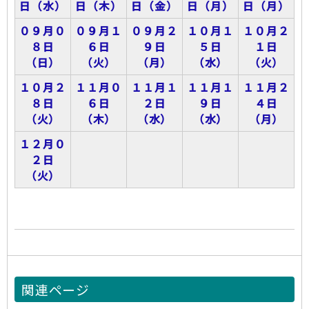
日（水）
日（木）
日（金）
日（月）
日（月）
０９月０
０９月１
０９月２
１０月１
１０月２
８日
６日
９日
５日
１日
（日）
（火）
（月）
（水）
（火）
１０月２
１１月０
１１月１
１１月１
１１月２
８日
６日
２日
９日
４日
（火）
（木）
（水）
（水）
（月）
１２月０
２日
（火）
関連ページ