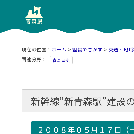
ホーム
>
組織でさがす
>
交通・地域
関連分野
青森県史
新幹線“新青森駅”建設
２００８年０５月１７日