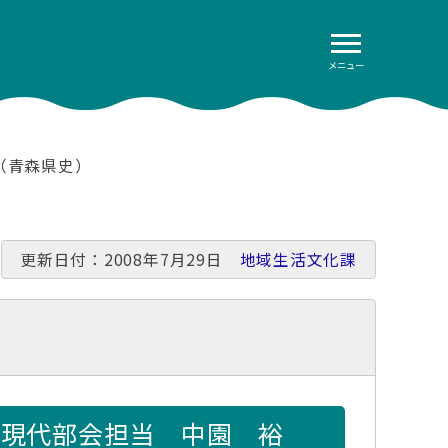
メニュー
（青森県史）
更新日付：2008年7月29日
地域生活文化課
代部会担当 中園 裕