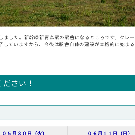
しました。新幹線新青森駅の駅舎になるところです。クレー
了していますから、今後は駅舎自体の建設が本格的に始まる
ください！
０５月３０日（火）
０６月１１日（日）