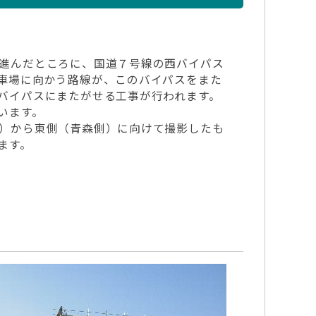
進んだところに、国道７号線の西バイパス
車場に向かう路線が、このバイパスをまた
バイパスにまたがせる工事が行われます。
います。
）から東側（青森側）に向けて撮影したも
ります。