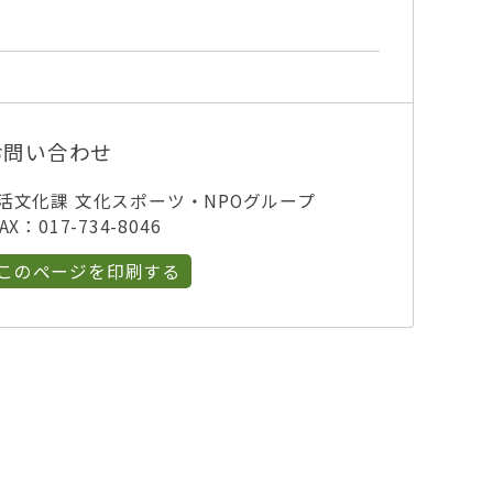
お問い合わせ
活文化課 文化スポーツ・NPOグループ
X：017-734-8046
このページを印刷する