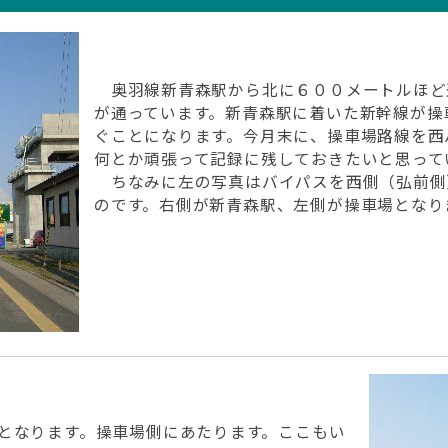
奥羽線新青森駅から北に６００メートルほど
が通っています。新青森駅に着いた新幹線が操
ぐことになります。今月末に、操車場路線を西
何とか頑張って記録に残しておきたいと思って
ちなみに左の写真はバイパスを西側（弘前側
のです。右側が新青森駅、左側が操車場とな
となります。操車場側にあたります。ここもい