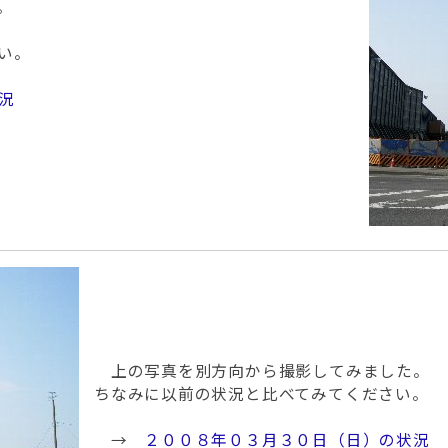
。
い。
況
上の写真を別方向から撮影してみました。
ちなみに以前の状況と比べてみてください。
→
２００８年０３月３０日（日）の状況