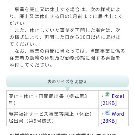
事業を廃止又は休止する場合は、次の様式によ
り、廃止又は休止する日の1月前までに届け出てく
ださい。
また、休止していた事業を再開した場合は、次
の様式により、再開した日から10日以内に届け出
てください。
なお、事業の再開に当たっては、当該事業に係る
従業者の勤務の体制及び勤務形態に関する書類を
添付してください。
表のサイズを切替え
廃止・休止・再開届出書（様式第3
・
Excel
号）
[21KB]
障害福祉サービス事業等廃止（休止）
・
Word
届出書（第9号様式）
[28KB]