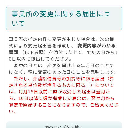
事業所の変更に関する届出につ
いて
事業所の指定内容に変更が生じた場合は、次の様
式により変更届出書を作成し、
変更内容がわかる
書類
（以下参照）を添付した上で、変更の日から1
0日以内に提出してください。
変更の日とは、変更を届け出る年月日のことで
はなく、現に変更のあった日のことを意味します。
ただし、介護給付費等の加算等に係る届出（算
定される単位数が増えるものに限る。）について
は、毎月15日以前に県が収受した届出は翌月か
ら、16日以降に県が収受した届出は、翌々月から
算定を開始することになりますので、ご留意くださ
い。
表のサイズを切替え