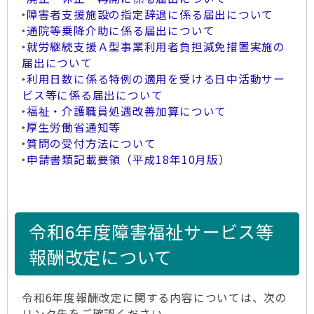
‣
障害者支援施設の指定辞退に係る届出について
‣
通院等乗降介助に係る届出について
‣
就労継続支援Ａ型事業利用者負担減免措置実施の
届出について
‣
利用日数に係る特例の適用を受ける日中活動サー
ビス等に係る届出について
‣
福祉・介護職員処遇改善加算について
‣
厚生労働省通知等
‣
質問の受付方法について
‣
申請書類記載要領（平成18年10月版）
令和6年度障害福祉サービス等
報酬改定について
令和6年度報酬改定に関する内容については、次の
リンク先をご確認ください。