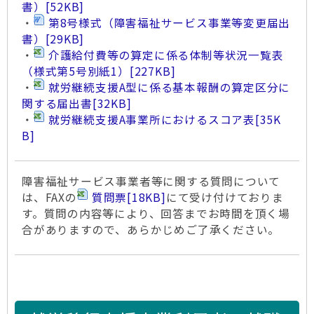
書）
[52KB]
・
第8号様式（障害福祉サービス事業等変更届出
書）
[29KB]
・
介護給付費等の算定に係る体制等状況一覧表
（様式第5号別紙1）
[227KB]
・
就労継続支援A型に係る基本報酬の算定区分に
関する届出書
[32KB]
・
就労継続支援A事業所におけるスコア表
[35K
B]
障害福祉サービス事業者等に関する質問について
は、FAXの
質問票
[18KB]
にて受け付けておりま
す。質問の内容等により、回答までお時間を頂く場
合がありますので、あらかじめご了承ください。