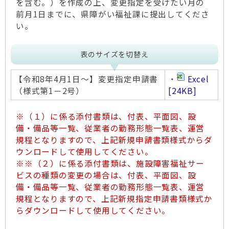
を含む。）を作成の上、変更指定を受けたい月の
前月1日までに、県障がい福祉課に提出してくださ
い。
表のサイズを切替え
【令和8年4月1日～】変更指定申請書
・
Excel
（様式第1－2号）
[24KB]
※（１）に係る添付書類は、付表、平面図、設
備・備品等一覧、従業者の勤務形態一覧表、運営
規程となりますので、上記新規申請書類様式からダ
ウンロードして使用してください。
※※（２）に係る添付書類は、施設障害福祉サー
ビスの種類の変更の場合は、付表、平面図、設
備・備品等一覧、従業者の勤務形態一覧表、運営
規程となりますので、上記新規指定申請書類様式か
らダウンロードして使用してください。