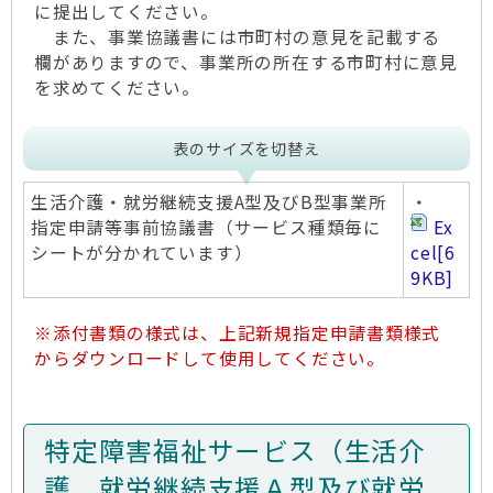
に提出してください。
また、事業協議書には市町村の意見を記載する
欄がありますので、事業所の所在する市町村に意見
を求めてください。
表のサイズを切替え
生活介護・就労継続支援A型及びB型事業所
・
指定申請等事前協議書（サービス種類毎に
Ex
シートが分かれています）
cel
[6
9KB]
※添付書類の様式は、上記新規指定申請書類様式
からダウンロードして使用してください。
特定障害福祉サービス（生活介
護、就労継続支援Ａ型及び就労