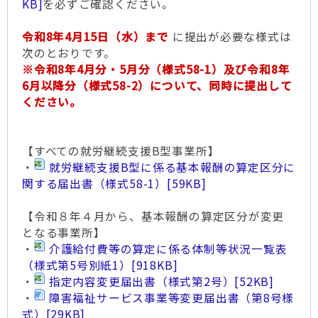
KB]
を必ずご確認ください。
令和8年4月15日（水）まで
に提出が必要な様式は
次のとおりです。
※令和8年4月分・5月分（様式58-1）及び令和8年
6月以降分（様式58-2）について、同時に提出して
ください。
【すべての就労継続支援B型事業所】
・
就労継続支援B型に係る基本報酬の算定区分に
関する届出書（様式58-1）
[59KB]
【令和８年４月から、基本報酬の算定区分が変更
となる事業所】
・
介護給付費等の算定に係る体制等状況一覧表
（様式第5号別紙1）
[918KB]
・
指定内容変更届出書（様式第2号）
[52KB]
・
障害福祉サービス事業等変更届出書（第8号様
式）
[29KB]