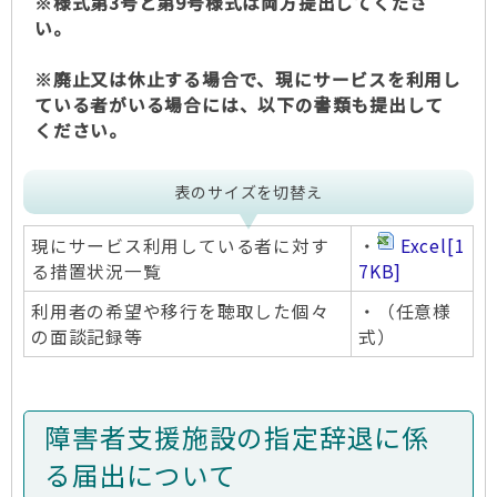
※様式第3号と第9号様式は両方提出してくださ
い。
※廃止又は休止する場合で、現にサービスを利用し
ている者がいる場合には、以下の書類も提出して
ください。
表のサイズを切替え
現にサービス利用している者に対す
・
Excel
[1
る措置状況一覧
7KB]
利用者の希望や移行を聴取した個々
・（任意様
の面談記録等
式）
障害者支援施設の指定辞退に係
る届出について