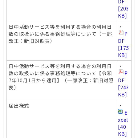
DF
[203
KB]
日中活動サービス等を利用する場合の利用日
・
数の取扱いに係る事務処理等について（一部
P
改正：新旧対照表）
DF
[175
KB]
日中活動サービス等を利用する場合の利用日
・
数の取扱いに係る事務処理等について【令和
P
7年10月1日から適用】（一部改正：新旧対照
DF
表）
[243
KB]
届出様式
・
E
xcel
[40
KB]