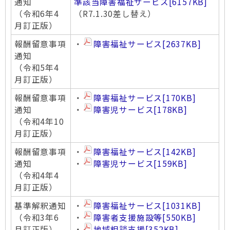
通知
準該当障害福祉サービス
[6157KB]
（令和6年4
（R7.1.30差し替え）
月訂正版）
報酬留意事項
・
障害福祉サービス
[2637KB]
通知
（令和5年4
月訂正版）
報酬留意事項
・
障害福祉サービス
[170KB]
通知
・
障害児サービス
[178KB]
（令和4年10
月訂正版）
報酬留意事項
・
障害福祉サービス
[142KB]
通知
・
障害児サービス
[159KB]
（令和4年4
月訂正版）
基準解釈通知
・
障害福祉サービス
[1031KB]
（令和3年6
・
障害者支援施設等
[550KB]
月訂正版）
・
地域相談支援
[352KB]