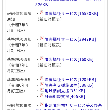
826KB]
報酬留意事項
・
障害福祉サービス
[15580KB]
通知
（新旧対照表）
（令和7年3
月訂正版）
基準解釈通知
・
障害福祉サービス
[3947KB]
（令和7年3
（新旧対照表）
月訂正版）
基準解釈通知
・
障害福祉サービス
[160KB]
（令和7年1
（新旧対照表）
月訂正版）
基準解釈通知
・
障害福祉サービス
[1209KB]
（令和6年4
・
障害者支援施設等
[586KB]
月訂正版）
・
地域相談支援
[351KB]
・
計画相談支援
[405KB]
報酬留意事項
・
指定障害福祉サービス等及び基