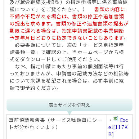
及び就労継続支援B型）の指定申請等に係る事前協
議について」をご覧ください。）
書類の内容に
不備や不足がある場合は、書類の修正や追加書類
の提出を求めます。書類の修正や追加書類の提出が
期限に遅れる場合は、指定申請書記載の事業開始
予定年月日どおりに指定できないこともあります。
必要書類については、次の「サービス別指定申
請書類一覧」で確認の上、当ホームページから様
式をダウンロードしてご使用ください。
なお、指定申請にあたり事前の個別面談等は行
っておりませんが、申請書の記載方法などの相談等
について来課を希望される場合は、必ず事前に電
話で御予約ください。
表のサイズを切替え
事前協議報告書（サービス種類毎にシー
・
Exc
トが分かれています）
el
[117K
B]