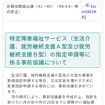
各種加算届出書（41～60）（R8.4.6～様
・
Exc
式修正）
el
[443K
B]
特定障害福祉サービス（生活介
護、就労継続支援Ａ型及び就労
継続支援Ｂ型）の指定申請等に
係る事前協議について
生活介護、就労継続支援Ａ型及びＢ型の事業を
新規指定申請する場合、又は定員を増やすために
変更指定申請する場合には、事前協議を求めてい
ます。
次の様式により、事前協議書を作成の上、指定を
受けたい月の前々月の20日までに県障がい福祉課