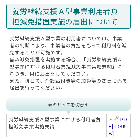
就労継続支援Ａ型事業利用者負
担減免措置実施の届出について
就労継続支援Ａ型事業の利用者については、事業
者の判断により、事業者の負担をもって利用料を減
免することが可能です。
当該減免措置を実施する場合、「就労継続支援Ａ
型事業における利用者負担減免事業実施要綱」に
基づき、県に届出をしてください。
また、併せて、介護給付費等の加算等の変更に係る
届出を行ってください。
表のサイズを切替え
就労継続支援Ａ型事業における利用者負
・
PD
担減免事業実施要綱
F
[108K
B]