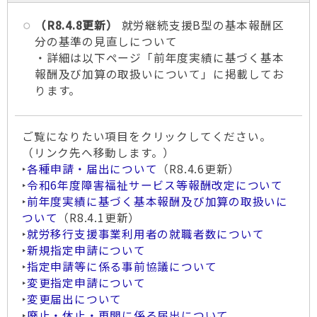
（R8.4.8更新）
就労継続支援B型の基本報酬区
分の基準の見直しについて
・詳細は以下ページ「前年度実績に基づく基本
報酬及び加算の取扱いについて」に掲載してお
ります。
ご覧になりたい項目をクリックしてください。
（リンク先へ移動します。）
‣
各種申請・届出について
（R8.4.6更新）
‣
令和6年度障害福祉サービス等報酬改定について
‣
前年度実績に基づく基本報酬及び加算の取扱いに
ついて
（R8.4.1更新）
‣
就労移行支援事業利用者の就職者数について
‣
新規指定申請について
‣
指定申請等に係る事前協議について
‣
変更指定申請について
‣
変更届出について
‣
廃止・休止・再開に係る届出について