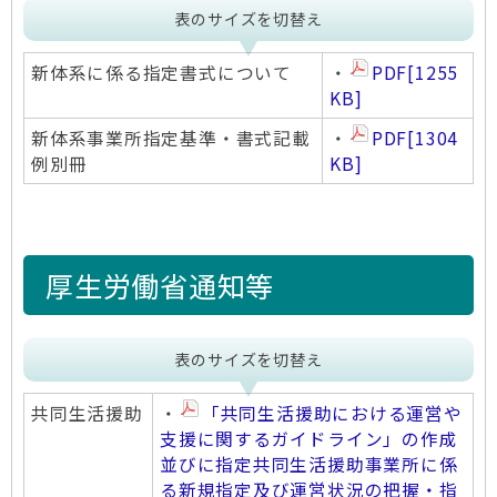
表のサイズを切替え
新体系に係る指定書式について
・
PDF
[1255
KB]
新体系事業所指定基準・書式記載
・
PDF
[1304
例別冊
KB]
厚生労働省通知等
表のサイズを切替え
共同生活援助
・
「共同生活援助における運営や
支援に関するガイドライン」の作成
並びに指定共同生活援助事業所に係
る新規指定及び運営状況の把握・指