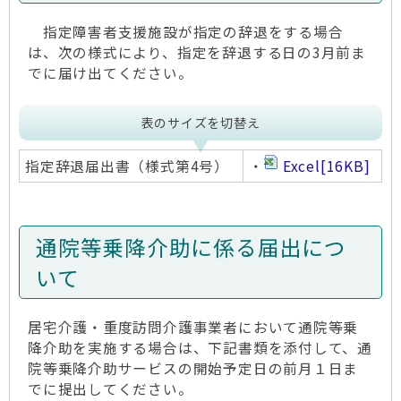
指定障害者支援施設が指定の辞退をする場合
は、次の様式により、指定を辞退する日の3月前ま
でに届け出てください。
表のサイズを切替え
指定辞退届出書（様式第4号）
・
Excel
[16KB]
通院等乗降介助に係る届出につ
いて
居宅介護・重度訪問介護事業者において通院等乗
降介助を実施する場合は、下記書類を添付して、通
院等乗降介助サービスの開始予定日の前月１日ま
でに提出してください。