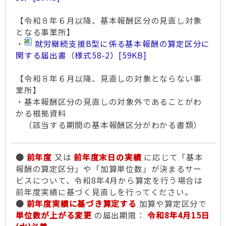
【令和８年６月以降、基本報酬区分の見直し対象
となる事業所】
・
就労継続支援B型に係る基本報酬の算定区分に
関する届出書（様式58-2）
[59KB]
【令和８年６月以降、見直しの対象とならない事
業所】
・基本報酬区分の見直しの対象外であることがわ
かる根拠資料
（該当する期間の基本報酬区分がわかる書類）
●
前年度
又は
前年度末日の実績
に応じて「基本
報酬の算定区分」や「加算単位数」が決まるサー
ビスについて、令和8年4月から算定を行う場合は
前年度実績に基づく見直しを行ってください。
●
前年度実績に基づき算定する
加算や算定区分で
単位数が上がる変更
の届出期限：
令和8年4月15日