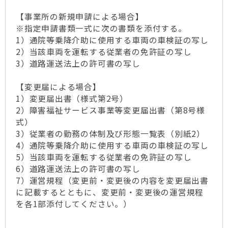
【事業所の新規申請による場合】
※指定申請書類一式に次の書類を添付する。
1）通院等乗降介助に使用する車両の車検証の写し
2）当該車両を運転する従業者の免許証の写し
3）道路運送法上の許可書の写し
【変更届による場合】
1）変更届出書（様式第2号）
2）障害福祉サービス事業等変更届出書（第8号様
式）
3）従業者の勤務の体制及び形態一覧表（別紙2）
4）通院等乗降介助に使用する車両の車検証の写し
5）当該車両を運転する従業者の免許証の写し
6）道路運送法上の許可書の写し
7）運営規程（変更前・変更後の内容を変更届出書
に記載するとともに、変更前・変更後の運営規程
を各1部添付してください。）