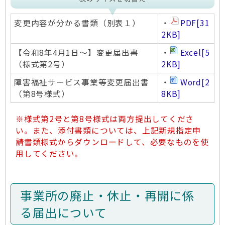
変更内容が分かる書類（別表１）
・
PDF
[31
2KB]
【令和8年4月1日～】変更届出書
・
Excel
[5
（様式第2号）
2KB]
障害福祉サービス事業等変更届出書
・
Word
[2
（第8号様式）
8KB]
※様式第2号と第8号様式は両方提出してくださ
い。また、添付書類については、上記新規指定申
請書類様式からダウンロードして、必要なものを使
用してください。
事業所の廃止・休止・再開に係
る届出について