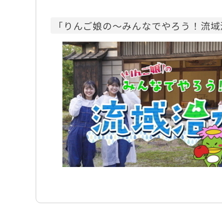
「りんご娘の～みんなでやろう！流域