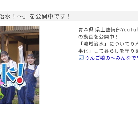
治水！～」を公開中です！
青森県 県土整備部YouT
の動画を公開中！
「流域治水」についてり
事化」して暮らしを守り
りんご娘の～みんなでやろ