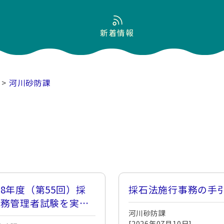
新着情報
>
河川砂防課
8年度（第55回）採
採石法施行事務の手
業務管理者試験を実施
河川砂防課
ます
[2026年07月10日]