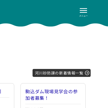
メニュー
河川砂防課の新着情報一覧
引
駒込ダム現場見学会の参
加者募集！