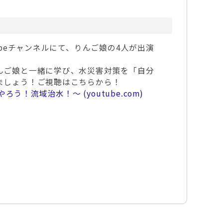
ubeチャンネルにて、りんご娘の4人が出演
んご娘と一緒に学び、水災害対策を「自分
ましょう！ご視聴はこちらから！
う！流域治水！～ (youtube.com)