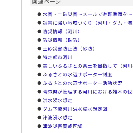
関連ページ
水害・土砂災害～メールで避難準備を～
災害に強い地域づくり（河川・ダム・海
防災情報（河川）
防災情報（砂防）
土砂災害防止法（砂防）
特定都市河川
美しいふるさとの県土を目指して（河川
ふるさとの水辺サポーター制度
ふるさとの水辺サポーター活動状況
青森県が管理する河川における雑木の伐
洪水浸水想定
ダム下流河川洪水浸水想定図
津波浸水想定
津波災害警戒区域