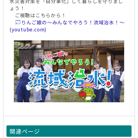
水災害対策を「自分事化」して暮らしを守りまし
ょう！
ご視聴はこちらから！
りんご娘の～みんなでやろう！流域治水！～
(youtube.com)
関連ページ