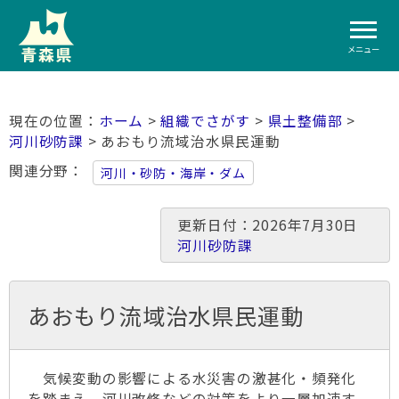
メニュー
ホーム
>
組織でさがす
>
県土整備部
>
河川砂防課
> あおもり流域治水県民運動
関連分野
河川・砂防・海岸・ダム
更新日付：2026年7月30日
河川砂防課
あおもり流域治水県民運動
気候変動の影響による水災害の激甚化・頻発化
を踏まえ、河川改修などの対策をより一層加速す