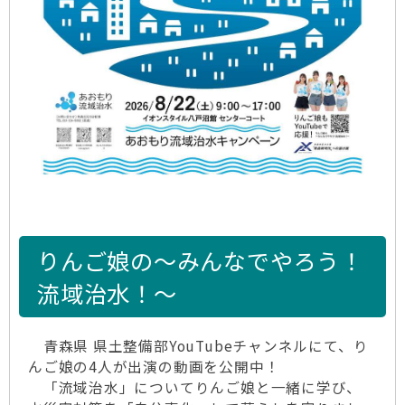
りんご娘の～みんなでやろう！
流域治水！～
青森県 県土整備部YouTubeチャンネルにて、り
んご娘の4人が出演の動画を公開中！
「流域治水」についてりんご娘と一緒に学び、