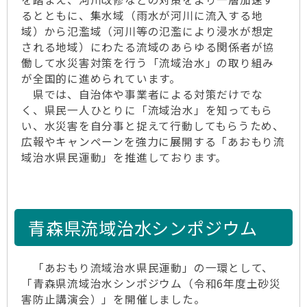
るとともに、集水域（雨水が河川に流入する地
域）から氾濫域（河川等の氾濫により浸水が想定
される地域）にわたる流域のあらゆる関係者が協
働して水災害対策を行う「流域治水」の取り組み
が全国的に進められています。
県では、自治体や事業者による対策だけでな
く、県民一人ひとりに「流域治水」を知ってもら
い、水災害を自分事と捉えて行動してもらうため、
広報やキャンペーンを強力に展開する「あおもり流
域治水県民運動」を推進しております。
青森県流域治水シンポジウム
「あおもり流域治水県民運動」の一環として、
「青森県流域治水シンポジウム（令和6年度土砂災
害防止講演会）」を開催しました。