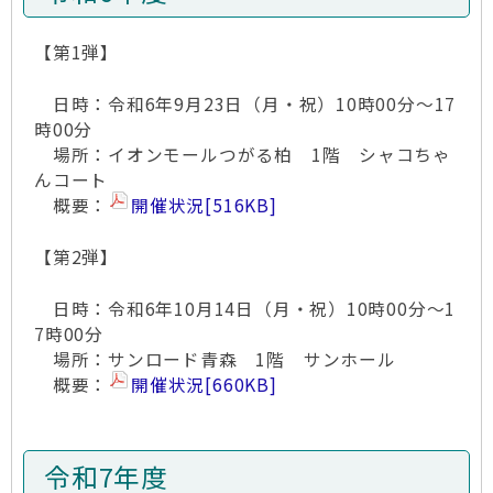
【第1弾】
日時：令和6年9月23日（月・祝）10時00分～17
時00分
場所：イオンモールつがる柏 1階 シャコちゃ
んコート
概要：
開催状況
[516KB]
【第2弾】
日時：令和6年10月14日（月・祝）10時00分～1
7時00分
場所：サンロード青森 1階 サンホール
概要：
開催状況
[660KB]
令和7年度