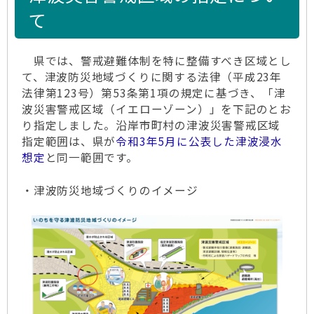
て
県では、警戒避難体制を特に整備すべき区域とし
て、津波防災地域づくりに関する法律（平成23年
法律第123号）第53条第1項の規定に基づき、「津
波災害警戒区域（イエローゾーン）」を下記のとお
り指定しました。沿岸市町村の津波災害警戒区域
指定範囲は、県が
令和3年5月に公表した津波浸水
想定
と同一範囲です。
・津波防災地域づくりのイメージ