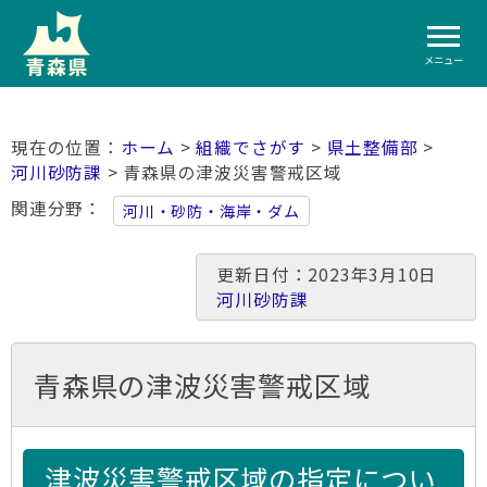
メニュー
ホーム
>
組織でさがす
>
県土整備部
>
河川砂防課
> 青森県の津波災害警戒区域
関連分野
河川・砂防・海岸・ダム
更新日付：2023年3月10日
河川砂防課
青森県の津波災害警戒区域
津波災害警戒区域の指定につい