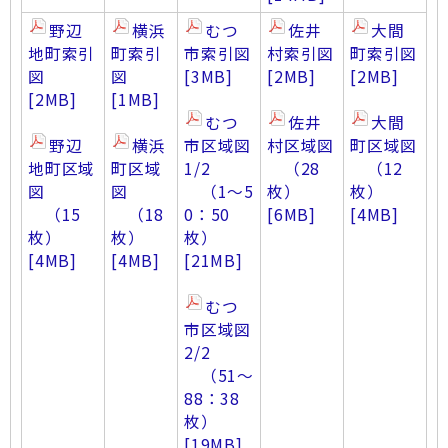
野辺
横浜
むつ
佐井
大間
地町索引
町索引
市索引図
村索引図
町索引図
図
図
[3MB]
[2MB]
[2MB]
[2MB]
[1MB]
むつ
佐井
大間
野辺
横浜
市区域図
村区域図
町区域図
地町区域
町区域
1/2
（28
（12
図
図
（1～5
枚）
枚）
（15
（18
0：50
[6MB]
[4MB]
枚）
枚）
枚）
[4MB]
[4MB]
[21MB]
むつ
市区域図
2/2
（51～
88：38
枚）
[19MB]