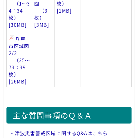
（1～3
図
枚）
4：34
（3
[1MB]
枚）
枚）
[30MB]
[3MB]
八戸
市区域図
2/2
（35～
73：39
枚）
[26MB]
主な質問事項のＱ＆Ａ
・津波災害警戒区域に関するQ&Aはこちら