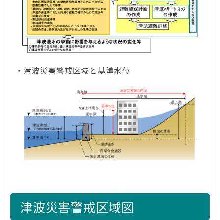
・津波災害警戒区域と基準水位
津波災害警戒区域図