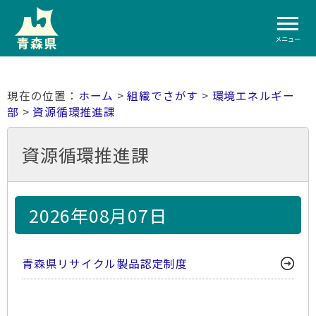
メニュー
ホーム
>
組織でさがす
>
環境エネルギー
部
>
資源循環推進課
資源循環推進課
2026年08月07日
青森県リサイクル製品認定制度