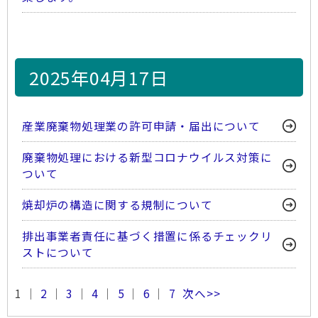
2025年04月17日
産業廃棄物処理業の許可申請・届出について
廃棄物処理における新型コロナウイルス対策に
ついて
焼却炉の構造に関する規制について
排出事業者責任に基づく措置に係るチェックリ
ストについて
1 ｜
2
｜
3
｜
4
｜
5
｜
6
｜
7
次へ>>